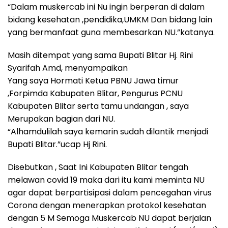
“Dalam muskercab ini Nu ingin berperan di dalam
bidang kesehatan ,pendidika,UMKM Dan bidang lain
yang bermanfaat guna membesarkan NU.”katanya.
Masih ditempat yang sama Bupati Blitar Hj. Rini
Syarifah Amd, menyampaikan
Yang saya Hormati Ketua PBNU Jawa timur
,Forpimda Kabupaten Blitar, Pengurus PCNU
Kabupaten Blitar serta tamu undangan , saya
Merupakan bagian dari NU.
“Alhamdulilah saya kemarin sudah dilantik menjadi
Bupati Blitar.”ucap Hj Rini.
Disebutkan , Saat Ini Kabupaten Blitar tengah
melawan covid 19 maka dari itu kami meminta NU
agar dapat berpartisipasi dalam pencegahan virus
Corona dengan menerapkan protokol kesehatan
dengan 5 M Semoga Muskercab NU dapat berjalan