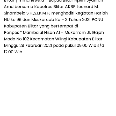
Blitar ] mmcnews.id – Bupati Blitar Hj.Rini Syarifah
Amd bersama Kapolres Blitar AKBP Leonard M.
Sinambela S.H.,S.I.K.M.H, menghadiri kegiatan Harlah
NU ke 98 dan Muskercab Ke – 2 Tahun 2021 PCNU
Kabupaten Blitar yang bertempat di
Ponpes ” Mamba’ul Hisan Al – Mukarrom Jl. Gajah
Mada No 102 Kecamatan Wlingi Kabupaten Blitar
Minggu 28 Februari 2021 pada pukul 09.00 Wib s/d
12.00 Wib.