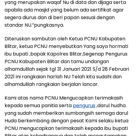
yang merupakan waqaf Nu di data dan dijaga serta
apabila ada masjid yang belum ada sertifikat agar
segera diurus dan di beri papan sesuai dengan
standar NU.”pungkasnya.
Diteruskan sambutan oleh Ketua PCNU Kabupaten
Blitar, ketua PCNU menyebutkan Yang saya hormati
ibu bupati ,bapak Kapolres Blitar,Segenap Pengurus
PCNU Kabupaten Blitar dan tamu undangan
alhamdulilah sejak tgl 31 Januari 2021 S/d 28 Februari
2021 ini rangkaian harlah NU Telah kita sudahi dan
alhamdulilah rangkaian berjalan lancar.
Kami atas nama PCNU Mengucapkan terimakasih
kepada semua panitia serta
pengurus
,darul hudha
yang sudah memberikan sumbangsih semoga darul
Huda berkembang dengan pesat Kami selaku ketua
PCNU mengucapkan terimakasih kepada ibu bupati
Blitar atas kehadirannya dan telah mengutamakan