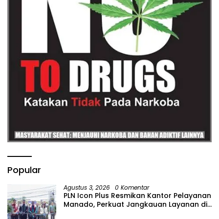
Popular
Agustus 3, 2026
0 Komentar
PLN Icon Plus Resmikan Kantor Pelayanan
Manado, Perkuat Jangkauan Layanan di
Sulawesi Utara