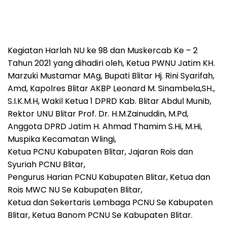
Kegiatan Harlah NU ke 98 dan Muskercab Ke – 2
Tahun 2021 yang dihadiri oleh, Ketua PWNU Jatim KH.
Marzuki Mustamar MAg, Bupati Blitar Hj. Rini Syarifah,
Amd, Kapolres Blitar AKBP Leonard M. Sinambela,SH.,
S.I.K.M.H, Wakil Ketua 1 DPRD Kab. Blitar Abdul Munib,
Rektor UNU Blitar Prof. Dr. H.M.Zainuddin, M.Pd,
Anggota DPRD Jatim H. Ahmad Thamim S.Hi, M.Hi,
Muspika Kecamatan Wlingi,
Ketua PCNU Kabupaten Blitar, Jajaran Rois dan
Syuriah PCNU Blitar,
Pengurus Harian PCNU Kabupaten Blitar, Ketua dan
Rois MWC NU Se Kabupaten Blitar,
Ketua dan Sekertaris Lembaga PCNU Se Kabupaten
Blitar, Ketua Banom PCNU Se Kabupaten Blitar.