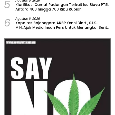
5
Agustus 6, 2026
Klarifikasi Camat Padangan Terkait Isu Biaya PTSL
Antara 400 hingga 700 Ribu Rupiah
6
Agustus 6, 2026
Kapolres Bojonegoro AKBP Yenni Diarti, S.I.K.,
M.H.,Ajak Media Insan Pers Untuk Menangkal Berita
Hoax