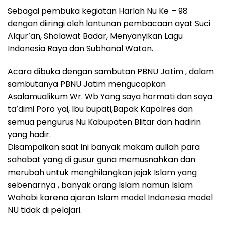
Sebagai pembuka kegiatan Harlah Nu Ke – 98
dengan diiringi oleh lantunan pembacaan ayat Suci
Alqur’an, Sholawat Badar, Menyanyikan Lagu
Indonesia Raya dan Subhanal Waton.
Acara dibuka dengan sambutan PBNU Jatim , dalam
sambutanya PBNU Jatim mengucapkan
Asalamualikum Wr. Wb Yang saya hormati dan saya
ta’dimi Poro yai, Ibu bupati,Bapak Kapolres dan
semua pengurus Nu Kabupaten Blitar dan hadirin
yang hadir.
Disampaikan saat ini banyak makam auliah para
sahabat yang di gusur guna memusnahkan dan
merubah untuk menghilangkan jejak Islam yang
sebenarnya , banyak orang Islam namun Islam
Wahabi karena ajaran Islam model Indonesia model
NU tidak di pelajari.