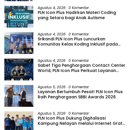
Agustus 4, 2026
0 Komentar
PLN Icon Plus Hadirkan Materi Coding
yang Setara bagi Anak Autisme
Agustus 4, 2026
0 Komentar
Srikandi PLN Icon Plus Luncurkan
Komunitas Kelas Koding Inklusif pada
Hari Anak Nasional
Agustus 4, 2026
0 Komentar
Sabet Tiga Penghargaan Contact Center
World, PLN Icon Plus Perkuat Layanan
Pelanggan melalui Contact Center
ICONNET
Agustus 5, 2026
0 Komentar
Layanan Bertumbuh Pesat! PLN Icon Plus
Raih Penghargaan SBBI Awards 2026
Agustus 5, 2026
0 Komentar
PLN Icon Plus Dukung Digitalisasi
Kampung Nelayan melalui Internet Gratis
di Desa Nelayan Rajatama