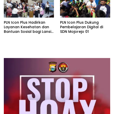
PLN Icon Plus Hadirkan
PLN Icon Plus Dukung
Layanan Kesehatan dan
Pembelajaran Digital di
Bantuan Sosial bagi Lansia
SDN Mojorejo 01
di Rumah Belas Kasih
Malang