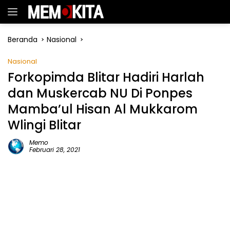
Langsung
ke
konten
Beranda
Nasional
Nasional
Forkopimda Blitar Hadiri Harlah
dan Muskercab NU Di Ponpes
Mamba’ul Hisan Al Mukkarom
Wlingi Blitar
Memo
Februari 28, 2021