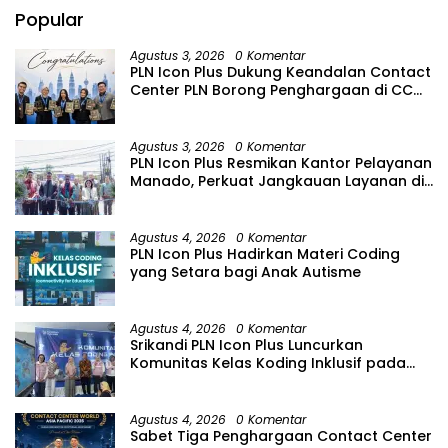
Popular
Agustus 3, 2026
0 Komentar
PLN Icon Plus Dukung Keandalan Contact
Center PLN Borong Penghargaan di CCW
2026
Agustus 3, 2026
0 Komentar
PLN Icon Plus Resmikan Kantor Pelayanan
Manado, Perkuat Jangkauan Layanan di
Sulawesi Utara
Agustus 4, 2026
0 Komentar
PLN Icon Plus Hadirkan Materi Coding
yang Setara bagi Anak Autisme
Agustus 4, 2026
0 Komentar
Srikandi PLN Icon Plus Luncurkan
Komunitas Kelas Koding Inklusif pada
Hari Anak Nasional
Agustus 4, 2026
0 Komentar
Sabet Tiga Penghargaan Contact Center