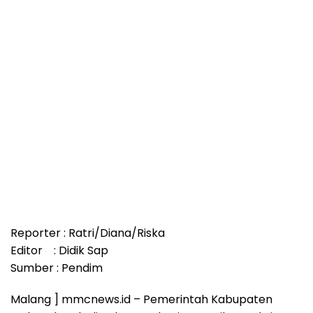
Reporter : Ratri/Diana/Riska
Editor : Didik Sap
Sumber : Pendim
Malang ] mmcnews.id – Pemerintah Kabupaten