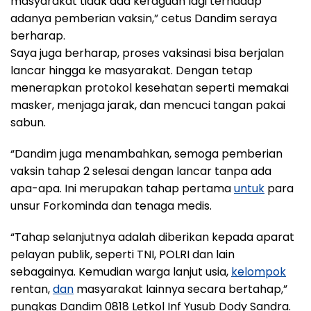
masyarakat tidak ada keraguan lagi terhadap
adanya pemberian vaksin,” cetus Dandim seraya
berharap.
Saya juga berharap, proses vaksinasi bisa berjalan
lancar hingga ke masyarakat. Dengan tetap
menerapkan protokol kesehatan seperti memakai
masker, menjaga jarak, dan mencuci tangan pakai
sabun.
“Dandim juga menambahkan, semoga pemberian
vaksin tahap 2 selesai dengan lancar tanpa ada
apa-apa. Ini merupakan tahap pertama
untuk
para
unsur Forkominda dan tenaga medis.
“Tahap selanjutnya adalah diberikan kepada aparat
pelayan publik, seperti TNI, POLRI dan lain
sebagainya. Kemudian warga lanjut usia,
kelompok
rentan,
dan
masyarakat lainnya secara bertahap,”
pungkas Dandim 0818 Letkol Inf Yusub Dody Sandra.