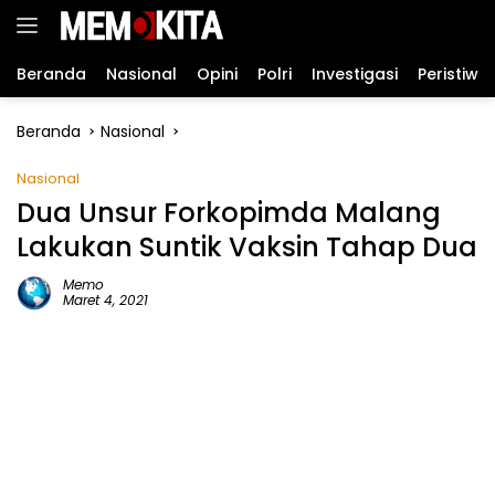
Langsung
ke
konten
Beranda
Nasional
Opini
Polri
Investigasi
Peristiwa
Beranda
Nasional
Nasional
Dua Unsur Forkopimda Malang
Lakukan Suntik Vaksin Tahap Dua
Memo
Maret 4, 2021