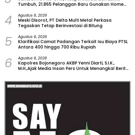
Tumbuh, 21.865 Pelanggan Baru Gunakan Home
Charging Services PLN pada Semester I 2026
4
Agustus 6, 2026
Meski Disorot, PT Delta Multi Metal Perkasa
Tegaskan Tetap Berinvestasi di Bitung
5
Agustus 6, 2026
Klarifikasi Camat Padangan Terkait Isu Biaya PTSL
Antara 400 hingga 700 Ribu Rupiah
6
Agustus 6, 2026
Kapolres Bojonegoro AKBP Yenni Diarti, S.I.K.,
M.H.,Ajak Media Insan Pers Untuk Menangkal Berita
Hoax