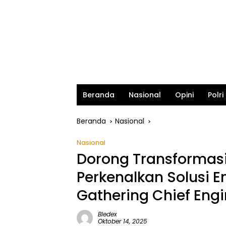
Beranda
Nasional
Opini
Polri
Beranda
Nasional
Nasional
Dorong Transformasi 
Perkenalkan Solusi E
Gathering Chief Eng
Bledex
Oktober 14, 2025