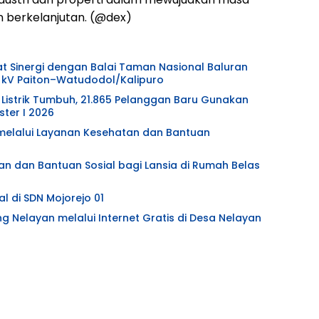
an berkelanjutan. (@dex)
at Sinergi dengan Balai Taman Nasional Baluran
 kV Paiton–Watudodol/Kalipuro
Listrik Tumbuh, 21.865 Pelanggan Baru Gunakan
ter I 2026
l melalui Layanan Kesehatan dan Bantuan
an dan Bantuan Sosial bagi Lansia di Rumah Belas
l di SDN Mojorejo 01
ng Nelayan melalui Internet Gratis di Desa Nelayan