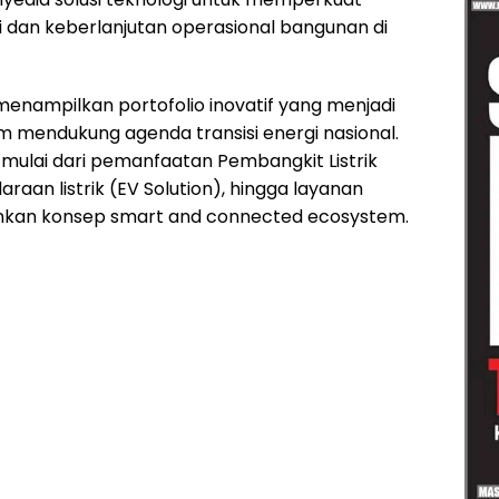
i dan keberlanjutan operasional bangunan di
menampilkan portofolio inovatif yang menjadi
m mendukung agenda transisi energi nasional.
 mulai dari pemanfaatan Pembangkit Listrik
raan listrik (EV Solution), hingga layanan
ankan konsep smart and connected ecosystem.