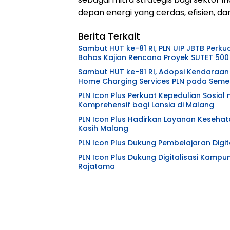
depan energi yang cerdas, efisien, d
Berita Terkait
Sambut HUT ke-81 RI, PLN UIP JBTB Perku
Bahas Kajian Rencana Proyek SUTET 500
Sambut HUT ke-81 RI, Adopsi Kendaraan 
Home Charging Services PLN pada Semes
PLN Icon Plus Perkuat Kepedulian Sosia
Komprehensif bagi Lansia di Malang
PLN Icon Plus Hadirkan Layanan Kesehat
Kasih Malang
PLN Icon Plus Dukung Pembelajaran Digita
PLN Icon Plus Dukung Digitalisasi Kampu
Rajatama