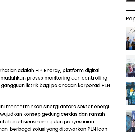
Pop
rhatian adalah Hi+ Energy, platform digital
emudahkan proses monitoring dan controlling
 gangguan listrik bagi pelanggan korporasi PLN
ini mencerminkan sinergi antara sektor energi
ewujudkan konsep gedung cerdas dan ramah
utuhan efisiensi energi dan penyesuaian
an, berbagai solusi yang ditawarkan PLN Icon