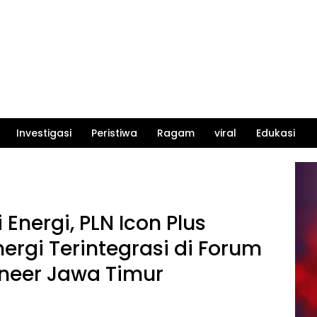
Investigasi
Peristiwa
Ragam
viral
Edukasi
Energi, PLN Icon Plus
nergi Terintegrasi di Forum
ineer Jawa Timur