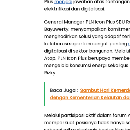
Plus
menjadi
jawaban atas tantangan s
elektrifikasi dan digitalisasi.
General Manager PLN Icon Plus SBU Re
Bayuwerty, menyampaikan komitmen 
menghadirkan solusi yang adaptif te
kolaborasi seperti ini sangat penting
digitalisasi di sektor bangunan. Melalu
Atap, PLN Icon Plus berupaya memb
mengelola konsumsi energi sekaligus 
Rizky.
Baca Juga :
Sambut Hari Kemerdek
dengan Kementerian Kelautan da
Melalui partisipasi aktif dalam forum 
memperkuat posisinya tidak hanya seb
sebagai mitra strategis bagi sektor 