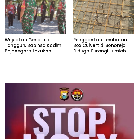
Wujudkan Generasi
Penggantian Jembatan
Tangguh, Babinsa Kodim
Box Culvert di Sonorejo
Bojonegoro Lakukan
Diduga Kurangi Jumlah
Pembinaan Karakter Muda
Besi Strauss Pile
Bangsa