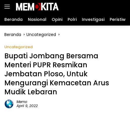
Langsung
ke
konten
Beranda
Nasional
Opini
Polri
Investigasi
Peristiwa
Beranda
Uncategorized
Uncategorized
Bupati Jombang Bersama
Menteri PUPR Resmikan
Jembatan Ploso, Untuk
Mengurangi Kemacetan Arus
Mudik Lebaran
Memo
April 9, 2022