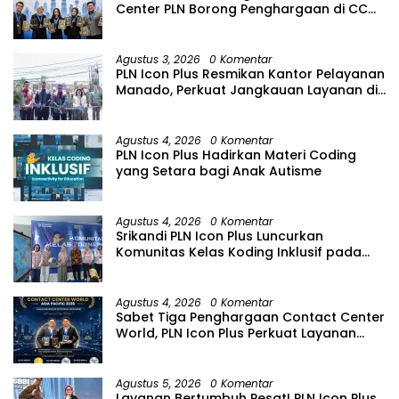
Center PLN Borong Penghargaan di CCW
2026
Agustus 3, 2026
0 Komentar
PLN Icon Plus Resmikan Kantor Pelayanan
Manado, Perkuat Jangkauan Layanan di
Sulawesi Utara
Agustus 4, 2026
0 Komentar
PLN Icon Plus Hadirkan Materi Coding
yang Setara bagi Anak Autisme
Agustus 4, 2026
0 Komentar
Srikandi PLN Icon Plus Luncurkan
Komunitas Kelas Koding Inklusif pada
Hari Anak Nasional
Agustus 4, 2026
0 Komentar
Sabet Tiga Penghargaan Contact Center
World, PLN Icon Plus Perkuat Layanan
Pelanggan melalui Contact Center
ICONNET
Agustus 5, 2026
0 Komentar
Layanan Bertumbuh Pesat! PLN Icon Plus