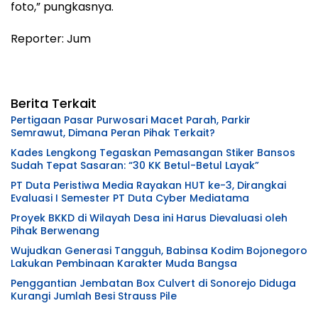
foto,” pungkasnya.
Reporter: Jum
Berita Terkait
Pertigaan Pasar Purwosari Macet Parah, Parkir
Semrawut, Dimana Peran Pihak Terkait?
Kades Lengkong Tegaskan Pemasangan Stiker Bansos
Sudah Tepat Sasaran: “30 KK Betul-Betul Layak”
PT Duta Peristiwa Media Rayakan HUT ke-3, Dirangkai
Evaluasi I Semester PT Duta Cyber Mediatama
Proyek BKKD di Wilayah Desa ini Harus Dievaluasi oleh
Pihak Berwenang
Wujudkan Generasi Tangguh, Babinsa Kodim Bojonegoro
Lakukan Pembinaan Karakter Muda Bangsa
Penggantian Jembatan Box Culvert di Sonorejo Diduga
Kurangi Jumlah Besi Strauss Pile