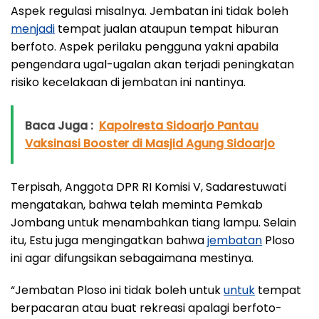
Aspek regulasi misalnya. Jembatan ini tidak boleh
menjadi
tempat jualan ataupun tempat hiburan
berfoto. Aspek perilaku pengguna yakni apabila
pengendara ugal-ugalan akan terjadi peningkatan
risiko kecelakaan di jembatan ini nantinya.
Baca Juga :
Kapolresta Sidoarjo Pantau
Vaksinasi Booster di Masjid Agung Sidoarjo
Terpisah, Anggota DPR RI Komisi V, Sadarestuwati
mengatakan, bahwa telah meminta Pemkab
Jombang untuk menambahkan tiang lampu. Selain
itu, Estu juga mengingatkan bahwa
jembatan
Ploso
ini agar difungsikan sebagaimana mestinya.
“Jembatan Ploso ini tidak boleh untuk
untuk
tempat
berpacaran atau buat rekreasi apalagi berfoto-