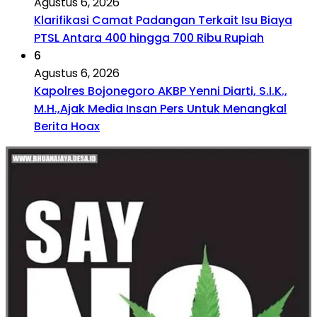
Agustus 6, 2026
Klarifikasi Camat Padangan Terkait Isu Biaya
PTSL Antara 400 hingga 700 Ribu Rupiah
6
Agustus 6, 2026
Kapolres Bojonegoro AKBP Yenni Diarti, S.I.K.,
M.H.,Ajak Media Insan Pers Untuk Menangkal
Berita Hoax