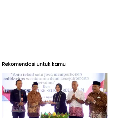
Rekomendasi untuk kamu