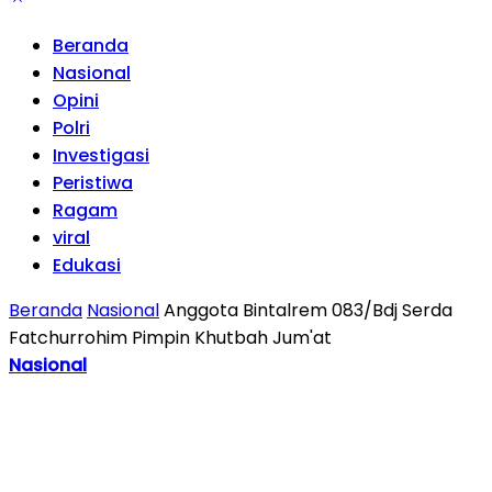
Beranda
Nasional
Opini
Polri
Investigasi
Peristiwa
Ragam
viral
Edukasi
Beranda
Nasional
Anggota Bintalrem 083/Bdj Serda
Fatchurrohim Pimpin Khutbah Jum'at
Nasional