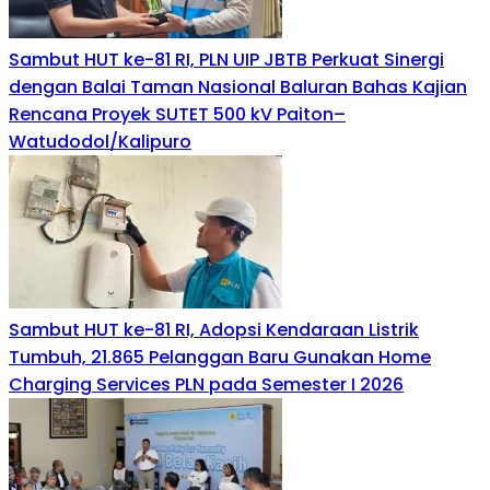
Sambut HUT ke-81 RI, PLN UIP JBTB Perkuat Sinergi
dengan Balai Taman Nasional Baluran Bahas Kajian
Rencana Proyek SUTET 500 kV Paiton–
Watudodol/Kalipuro
Sambut HUT ke-81 RI, Adopsi Kendaraan Listrik
Tumbuh, 21.865 Pelanggan Baru Gunakan Home
Charging Services PLN pada Semester I 2026