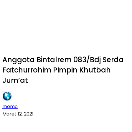
Anggota Bintalrem 083/Bdj Serda
Fatchurrohim Pimpin Khutbah
Jum’at
memo
Maret 12, 2021