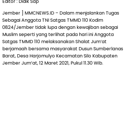
Editor : Didik Sap
Jember ] MMCNEWS.ID – Dalam menjalankan Tugas
Sebagai Anggota TNI Satgas TMMD 110 Kodim
0824/Jember tidak lupa dengan kewajiban sebagai
Muslim seperti yang terlihat pada hari ini Anggota
Satgas TMMD 110 melaksanakan Shalat Jum’at
berjamaah bersama masyarakat Dusun Sumberlanas
Barat, Desa Harjomulyo Kecamatan Silo Kabupaten
Jember Jum’at, 12 Maret 2021, Pukul 11.30 Wib.