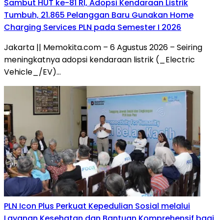
Sambut HUT ke-81 RI, Adopsi Kendaraan Listrik
Tumbuh, 21.865 Pelanggan Baru Gunakan Home
Charging Services PLN pada Semester I 2026
Jakarta || Memokita.com – 6 Agustus 2026 – Seiring
meningkatnya adopsi kendaraan listrik (_Electric
Vehicle_/EV)…
PLN Icon Plus Perkuat Kepedulian Sosial melalui
Layanan Kesehatan dan Bantuan Komprehensif bagi