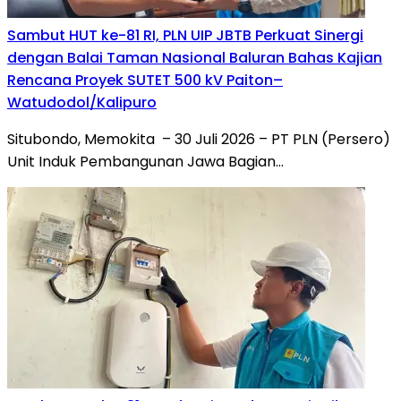
Sambut HUT ke-81 RI, PLN UIP JBTB Perkuat Sinergi
dengan Balai Taman Nasional Baluran Bahas Kajian
Rencana Proyek SUTET 500 kV Paiton–
Watudodol/Kalipuro
Situbondo, Memokita – 30 Juli 2026 – PT PLN (Persero)
Unit Induk Pembangunan Jawa Bagian…