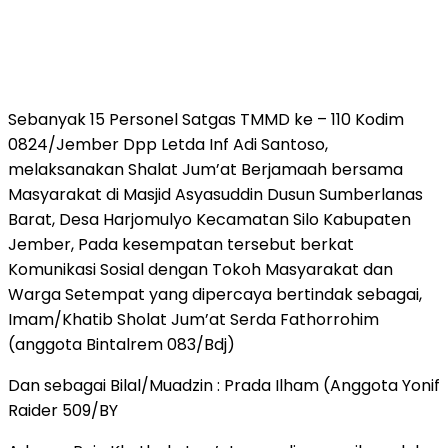
Sebanyak 15 Personel Satgas TMMD ke – 110 Kodim
0824/Jember Dpp Letda Inf Adi Santoso,
melaksanakan Shalat Jum’at Berjamaah bersama
Masyarakat di Masjid Asyasuddin Dusun Sumberlanas
Barat, Desa Harjomulyo Kecamatan Silo Kabupaten
Jember, Pada kesempatan tersebut berkat
Komunikasi Sosial dengan Tokoh Masyarakat dan
Warga Setempat yang dipercaya bertindak sebagai,
Imam/Khatib Sholat Jum’at Serda Fathorrohim
(anggota Bintalrem 083/Bdj)
Dan sebagai Bilal/Muadzin : Prada Ilham (Anggota Yonif
Raider 509/BY