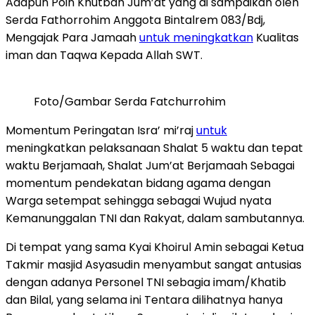
Adapun Poin Khutbah Jum’at yang di sampaikan oleh
Serda Fathorrohim Anggota Bintalrem 083/Bdj,
Mengajak Para Jamaah
untuk meningkatkan
Kualitas
iman dan Taqwa Kepada Allah SWT.
Foto/Gambar Serda Fatchurrohim
Momentum Peringatan Isra’ mi’raj
untuk
meningkatkan pelaksanaan Shalat 5 waktu dan tepat
waktu Berjamaah, Shalat Jum’at Berjamaah Sebagai
momentum pendekatan bidang agama dengan
Warga setempat sehingga sebagai Wujud nyata
Kemanunggalan TNI dan Rakyat, dalam sambutannya.
Di tempat yang sama Kyai Khoirul Amin sebagai Ketua
Takmir masjid Asyasudin menyambut sangat antusias
dengan adanya Personel TNI sebagia imam/Khatib
dan Bilal, yang selama ini Tentara dilihatnya hanya