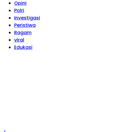
Opini
Polri
Investigasi
Peristiwa
Ragam
viral
Edukasi