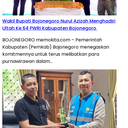
Wakil Bupati Bojonegoro Nurul Azizah Menghadiri
Ultah Ke 64 PWRI Kabupaten Bojonegoro
BOJONEGORO memokita.com – Pemerintah
Kabupaten (Pemkab) Bojonegoro menegaskan
komitmennya untuk terus melibatkan para
purnawirawan dalam…