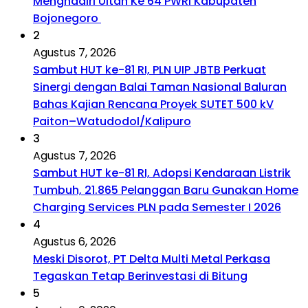
Menghadiri Ultah Ke 64 PWRI Kabupaten
Bojonegoro
2
Agustus 7, 2026
Sambut HUT ke-81 RI, PLN UIP JBTB Perkuat
Sinergi dengan Balai Taman Nasional Baluran
Bahas Kajian Rencana Proyek SUTET 500 kV
Paiton–Watudodol/Kalipuro
3
Agustus 7, 2026
Sambut HUT ke-81 RI, Adopsi Kendaraan Listrik
Tumbuh, 21.865 Pelanggan Baru Gunakan Home
Charging Services PLN pada Semester I 2026
4
Agustus 6, 2026
Meski Disorot, PT Delta Multi Metal Perkasa
Tegaskan Tetap Berinvestasi di Bitung
5