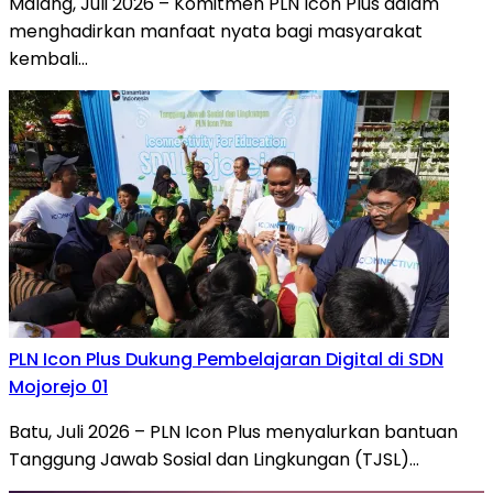
Malang, Juli 2026 – Komitmen PLN Icon Plus dalam
menghadirkan manfaat nyata bagi masyarakat
kembali…
PLN Icon Plus Dukung Pembelajaran Digital di SDN
Mojorejo 01
Batu, Juli 2026 – PLN Icon Plus menyalurkan bantuan
Tanggung Jawab Sosial dan Lingkungan (TJSL)…