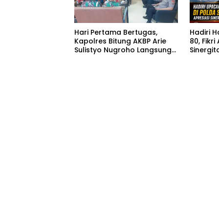
Hari Pertama Bertugas,
Hadiri 
Kapolres Bitung AKBP Arie
80, Fikri
Sulistyo Nugroho Langsung
Sinergit
Hadiri Rakor Forkopimda
Masyar