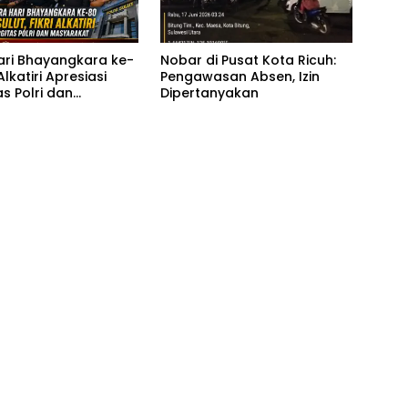
Hari Bhayangkara ke-
Nobar di Pusat Kota Ricuh:
 Alkatiri Apresiasi
Pengawasan Absen, Izin
as Polri dan
Dipertanyakan
akat