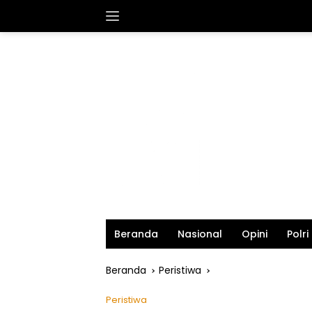
Langsung
ke
konten
Beranda
Nasional
Opini
Polri
Beranda
Peristiwa
Peristiwa