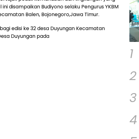
l ini disampaikan Budiyono selaku Pengurus YKBM
ecamatan Balen, Bojonegoro,Jawa Timur.
bagi edisi ke 32 desa Duyungan Kecamatan
 Desa Duyungan pada
1
2
3
4