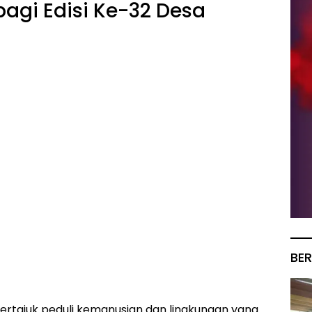
agi Edisi Ke-32 Desa
BER
rtajuk peduli kemanusian dan lingkungan yang