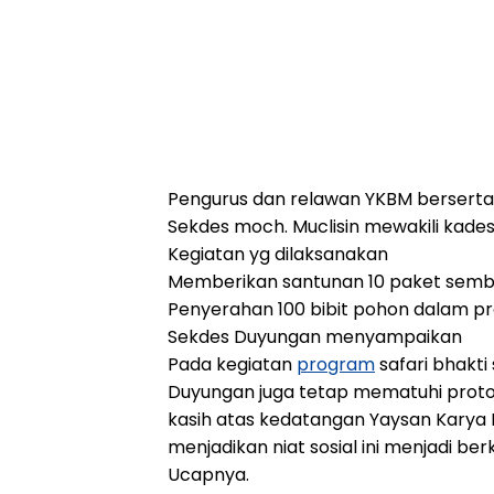
Pengurus dan relawan YKBM bersert
Sekdes moch. Muclisin mewakili kad
Kegiatan yg dilaksanakan
Memberikan santunan 10 paket semba
Penyerahan 100 bibit pohon dalam 
Sekdes Duyungan menyampaikan
Pada kegiatan
program
safari bhakti 
Duyungan juga tetap mematuhi proto
kasih atas kedatangan Yaysan Karya
menjadikan niat sosial ini menjadi b
Ucapnya.