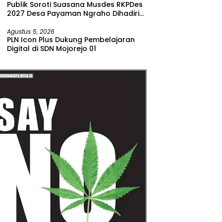
Publik Soroti Suasana Musdes RKPDes
2027 Desa Payaman Ngraho Dihadiri
Segelintir Peserta
Agustus 5, 2026
PLN Icon Plus Dukung Pembelajaran
Digital di SDN Mojorejo 01