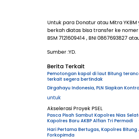
Untuk para Donatur atau Mitra YKBM 
berkah diatas bisa transfer ke nomer
BSM 7121609414 , BNI 0867693827 ata
Sumber :YD. Editor 
Berita Terkait
Pemotongan kapal di laut Bitung teranc
terkait segera bertindak
Dirgahayu Indonesia, PLN Siapkan Kontr
untuk
Akselerasi Proyek PSEL
Pasca Pisah Sambut Kapolres Nias Sel
Kapolres Baru AKBP Alfian Tri Permadi
Hari Pertama Bertugas, Kapolres Bitung 
Forkopimda