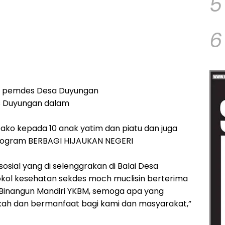
5
6
a pemdes Desa Duyungan
es Duyungan dalam
ko kepada 10 anak yatim dan piatu dan juga
program BERBAGI HIJAUKAN NEGERI
sosial yang di selenggrakan di Balai Desa
kol kesehatan sekdes moch muclisin berterima
 Binangun Mandiri YKBM, semoga apa yang
erkah dan bermanfaat bagi kami dan masyarakat,”