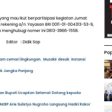
yang mau ikut berpartisipasi kegiatan Jumat
 rekening a/n. Yayasan BRI 0011-01-004313-53-9,
u menghubugi nomer ini 0813-3966-1558.
: Didik Sap
Pop
am cemari lingkungan. Muzakir desak instansi
ak Jangka Panjang
atan Bupati Ucapkan Selamat Datang kepada
AKBP Arie Sulistyo Nugroho Langsung Hadiri Rakor