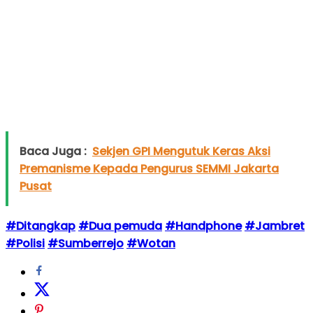
Baca Juga :
Sekjen GPI Mengutuk Keras Aksi
Premanisme Kepada Pengurus SEMMI Jakarta
Pusat
#Ditangkap
#Dua pemuda
#Handphone
#Jambret
#Polisi
#Sumberrejo
#Wotan