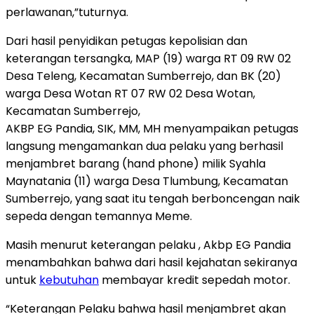
perlawanan,”tuturnya.
Dari hasil penyidikan petugas kepolisian dan
keterangan tersangka, MAP (19) warga RT 09 RW 02
Desa Teleng, Kecamatan Sumberrejo, dan BK (20)
warga Desa Wotan RT 07 RW 02 Desa Wotan,
Kecamatan Sumberrejo,
AKBP EG Pandia, SIK, MM, MH menyampaikan petugas
langsung mengamankan dua pelaku yang berhasil
menjambret barang (hand phone) milik Syahla
Maynatania (11) warga Desa Tlumbung, Kecamatan
Sumberrejo, yang saat itu tengah berboncengan naik
sepeda dengan temannya Meme.
Masih menurut keterangan pelaku , Akbp EG Pandia
menambahkan bahwa dari hasil kejahatan sekiranya
untuk
kebutuhan
membayar kredit sepedah motor.
“Keterangan Pelaku bahwa hasil menjambret akan