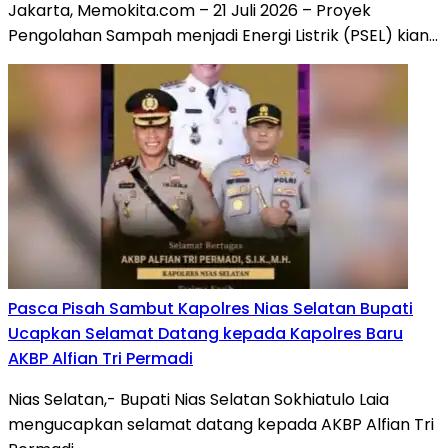
Jakarta, Memokita.com – 21 Juli 2026 – Proyek
Pengolahan Sampah menjadi Energi Listrik (PSEL) kian…
Pasca Pisah Sambut Kapolres Nias Selatan Bupati
Ucapkan Selamat Datang kepada Kapolres Baru
AKBP Alfian Tri Permadi
Nias Selatan,- Bupati Nias Selatan Sokhiatulo Laia
mengucapkan selamat datang kepada AKBP Alfian Tri