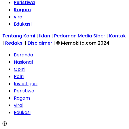
Peristiwa
Ragam
viral
Edukasi
Tentang Kami
|
Iklan
|
Pedoman Media Siber
|
Kontak
|
Redaksi
|
Disclaimer
|
© Memokita.com 2024
Beranda
Nasional
Opini
Polri
Investigasi
Peristiwa
Ragam
viral
Edukasi