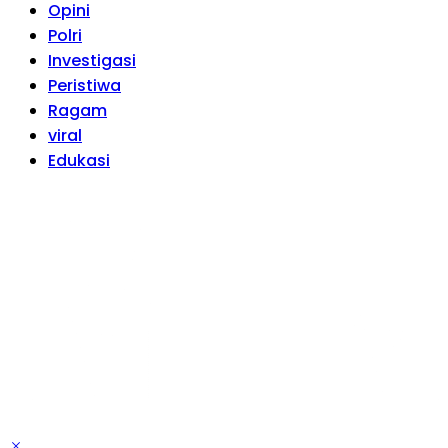
Opini
Polri
Investigasi
Peristiwa
Ragam
viral
Edukasi