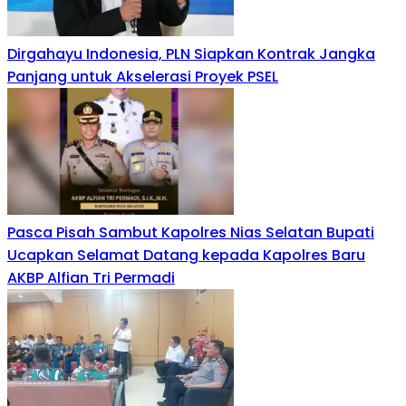
Dirgahayu Indonesia, PLN Siapkan Kontrak Jangka
Panjang untuk Akselerasi Proyek PSEL
Pasca Pisah Sambut Kapolres Nias Selatan Bupati
Ucapkan Selamat Datang kepada Kapolres Baru
AKBP Alfian Tri Permadi