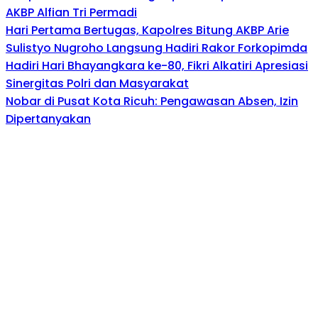
AKBP Alfian Tri Permadi
Hari Pertama Bertugas, Kapolres Bitung AKBP Arie
Sulistyo Nugroho Langsung Hadiri Rakor Forkopimda
Hadiri Hari Bhayangkara ke-80, Fikri Alkatiri Apresiasi
Sinergitas Polri dan Masyarakat
Nobar di Pusat Kota Ricuh: Pengawasan Absen, Izin
Dipertanyakan