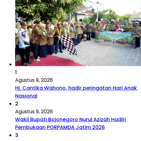
1
Agustus 9, 2026
Hj. Cantika Wahono, hadir peringatan Hari Anak
Nasional
2
Agustus 9, 2026
Wakil Bupati Bojonegoro Nurul Azizah Hadiri
Pembukaan PORPAMDA Jatim 2026
3