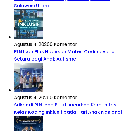
Sulawesi Utara
Agustus 4, 2026
0 Komentar
PLN Icon Plus Hadirkan Materi Coding yang
Setara bagi Anak Autisme
Agustus 4, 2026
0 Komentar
Srikandi PLN Icon Plus Luncurkan Komunitas
Kelas Koding Inklusif pada Hari Anak Nasional