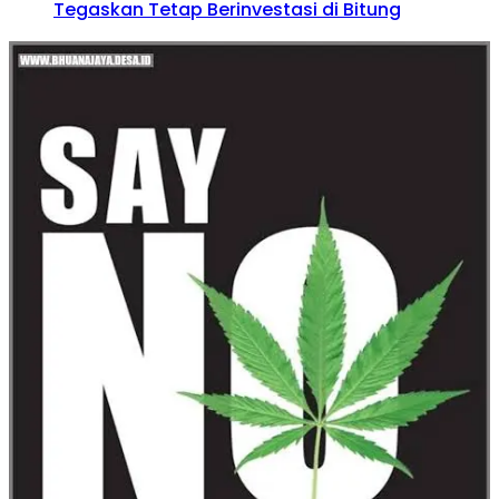
Tegaskan Tetap Berinvestasi di Bitung