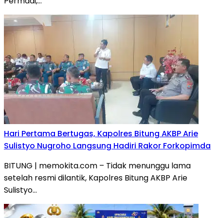
Permadi,…
Hari Pertama Bertugas, Kapolres Bitung AKBP Arie
Sulistyo Nugroho Langsung Hadiri Rakor Forkopimda
BITUNG | memokita.com – Tidak menunggu lama
setelah resmi dilantik, Kapolres Bitung AKBP Arie
Sulistyo…