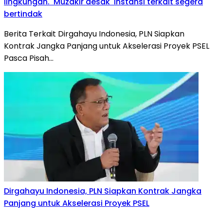
lingkungan. Muzakir desak instansi terkait segera
bertindak
Berita Terkait Dirgahayu Indonesia, PLN Siapkan
Kontrak Jangka Panjang untuk Akselerasi Proyek PSEL
Pasca Pisah…
Dirgahayu Indonesia, PLN Siapkan Kontrak Jangka
Panjang untuk Akselerasi Proyek PSEL