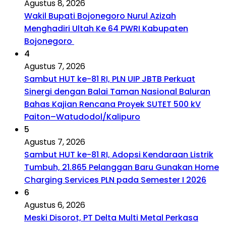
Agustus 8, 2026
Wakil Bupati Bojonegoro Nurul Azizah
Menghadiri Ultah Ke 64 PWRI Kabupaten
Bojonegoro
4
Agustus 7, 2026
Sambut HUT ke-81 RI, PLN UIP JBTB Perkuat
Sinergi dengan Balai Taman Nasional Baluran
Bahas Kajian Rencana Proyek SUTET 500 kV
Paiton–Watudodol/Kalipuro
5
Agustus 7, 2026
Sambut HUT ke-81 RI, Adopsi Kendaraan Listrik
Tumbuh, 21.865 Pelanggan Baru Gunakan Home
Charging Services PLN pada Semester I 2026
6
Agustus 6, 2026
Meski Disorot, PT Delta Multi Metal Perkasa