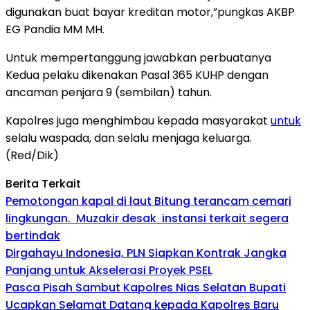
digunakan buat bayar kreditan motor,”pungkas AKBP
EG Pandia MM MH.
Untuk mempertanggung jawabkan perbuatanya
Kedua pelaku dikenakan Pasal 365 KUHP dengan
ancaman penjara 9 (sembilan) tahun.
Kapolres juga menghimbau kepada masyarakat
untuk
selalu waspada, dan selalu menjaga keluarga.
(Red/Dik)
Berita Terkait
Pemotongan kapal di laut Bitung terancam cemari
lingkungan. Muzakir desak instansi terkait segera
bertindak
Dirgahayu Indonesia, PLN Siapkan Kontrak Jangka
Panjang untuk Akselerasi Proyek PSEL
Pasca Pisah Sambut Kapolres Nias Selatan Bupati
Ucapkan Selamat Datang kepada Kapolres Baru