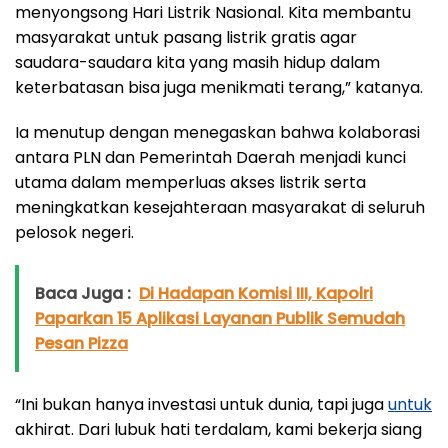
menyongsong Hari Listrik Nasional. Kita membantu
masyarakat untuk pasang listrik gratis agar
saudara-saudara kita yang masih hidup dalam
keterbatasan bisa juga menikmati terang,” katanya.
Ia menutup dengan menegaskan bahwa kolaborasi
antara PLN dan Pemerintah Daerah menjadi kunci
utama dalam memperluas akses listrik serta
meningkatkan kesejahteraan masyarakat di seluruh
pelosok negeri.
Baca Juga :
Di Hadapan Komisi III, Kapolri
Paparkan 15 Aplikasi Layanan Publik Semudah
Pesan Pizza
“Ini bukan hanya investasi untuk dunia, tapi juga
untuk
akhirat. Dari lubuk hati terdalam, kami bekerja siang