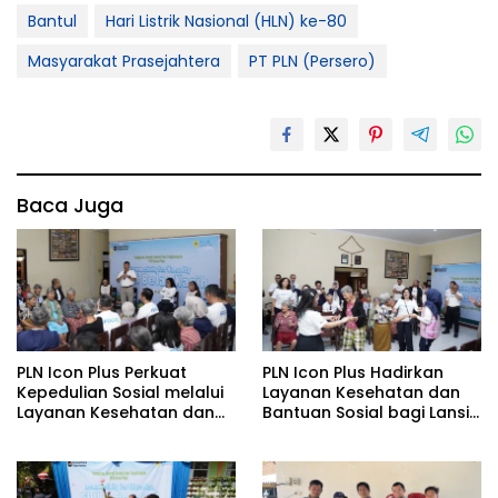
Bantul
Hari Listrik Nasional (HLN) ke-80
Masyarakat Prasejahtera
PT PLN (Persero)
Baca Juga
PLN Icon Plus Perkuat
PLN Icon Plus Hadirkan
Kepedulian Sosial melalui
Layanan Kesehatan dan
Layanan Kesehatan dan
Bantuan Sosial bagi Lansia
Bantuan Komprehensif
di Rumah Belas Kasih
bagi Lansia di Malang
Malang