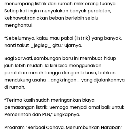
menumpang listrik dari rumah milik orang tuanya.
Setiap kali ingin menyalakan banyak peralatan,
kekhawatiran akan beban berlebih selalu
menghantui.
“Sebelumnya, kalau mau pakai (listrik) yang banyak,
nanti takut _jegleg_ gitu,” ujarnya.
Bagi Sarwati, sambungan baru ini membuat hidup
jauh lebih mudah. Ia kini bisa menggunakan
peralatan rumah tangga dengan leluasa, bahkan
mendukung usaha _angkringan_ yang dijalankannya
di rumah.
“Terima kasih sudah meringankan biaya
pemasangan listrik. Semoga menjadi amal baik untuk
Pemerintah dan PLN,” ungkapnya.
Program “Berbagi Cahaya, Menumbuhkan Harapan”