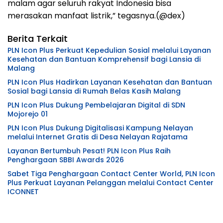
malam agar seluruh rakyat Indonesia bisa
merasakan manfaat listrik,” tegasnya.(@dex)
Berita Terkait
PLN Icon Plus Perkuat Kepedulian Sosial melalui Layanan
Kesehatan dan Bantuan Komprehensif bagi Lansia di
Malang
PLN Icon Plus Hadirkan Layanan Kesehatan dan Bantuan
Sosial bagi Lansia di Rumah Belas Kasih Malang
PLN Icon Plus Dukung Pembelajaran Digital di SDN
Mojorejo 01
PLN Icon Plus Dukung Digitalisasi Kampung Nelayan
melalui Internet Gratis di Desa Nelayan Rajatama
Layanan Bertumbuh Pesat! PLN Icon Plus Raih
Penghargaan SBBI Awards 2026
Sabet Tiga Penghargaan Contact Center World, PLN Icon
Plus Perkuat Layanan Pelanggan melalui Contact Center
ICONNET