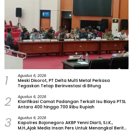
1
Agustus 6, 2026
Meski Disorot, PT Delta Multi Metal Perkasa
Tegaskan Tetap Berinvestasi di Bitung
2
Agustus 6, 2026
Klarifikasi Camat Padangan Terkait Isu Biaya PTSL
Antara 400 hingga 700 Ribu Rupiah
3
Agustus 6, 2026
Kapolres Bojonegoro AKBP Yenni Diarti, S.I.K.,
M.H.,Ajak Media Insan Pers Untuk Menangkal Berita