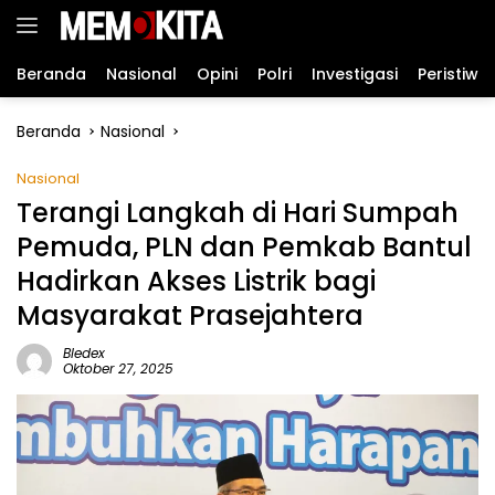
Langsung
ke
konten
Beranda
Nasional
Opini
Polri
Investigasi
Peristiwa
Beranda
Nasional
Nasional
Terangi Langkah di Hari Sumpah
Pemuda, PLN dan Pemkab Bantul
Hadirkan Akses Listrik bagi
Masyarakat Prasejahtera
Bledex
Oktober 27, 2025