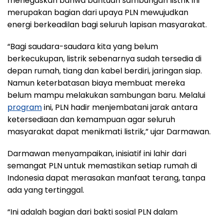
menegaskan bahwa bantuan sambungan listrik ini
merupakan bagian dari upaya PLN mewujudkan
energi berkeadilan bagi seluruh lapisan masyarakat.
“Bagi saudara-saudara kita yang belum
berkecukupan, listrik sebenarnya sudah tersedia di
depan rumah, tiang dan kabel berdiri, jaringan siap.
Namun keterbatasan biaya membuat mereka
belum mampu melakukan sambungan baru. Melalui
program
ini, PLN hadir menjembatani jarak antara
ketersediaan dan kemampuan agar seluruh
masyarakat dapat menikmati listrik,” ujar Darmawan.
Darmawan menyampaikan, inisiatif ini lahir dari
semangat PLN untuk memastikan setiap rumah di
Indonesia dapat merasakan manfaat terang, tanpa
ada yang tertinggal.
“Ini adalah bagian dari bakti sosial PLN dalam