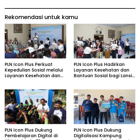
Rekomendasi untuk kamu
PLN Icon Plus Perkuat
PLN Icon Plus Hadirkan
Kepedulian Sosial melalui
Layanan Kesehatan dan
Layanan Kesehatan dan
Bantuan Sosial bagi Lansia
Bantuan Komprehensif
di Rumah Belas Kasih
bagi Lansia di Malang
Malang
PLN Icon Plus Dukung
PLN Icon Plus Dukung
Pembelajaran Digital di
Digitalisasi Kampung