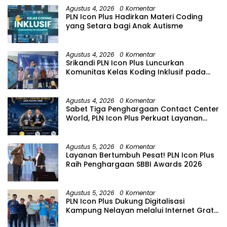
Agustus 4, 2026
0 Komentar
PLN Icon Plus Hadirkan Materi Coding
yang Setara bagi Anak Autisme
Agustus 4, 2026
0 Komentar
Srikandi PLN Icon Plus Luncurkan
Komunitas Kelas Koding Inklusif pada
Hari Anak Nasional
Agustus 4, 2026
0 Komentar
Sabet Tiga Penghargaan Contact Center
World, PLN Icon Plus Perkuat Layanan
Pelanggan melalui Contact Center
ICONNET
Agustus 5, 2026
0 Komentar
Layanan Bertumbuh Pesat! PLN Icon Plus
Raih Penghargaan SBBI Awards 2026
Agustus 5, 2026
0 Komentar
PLN Icon Plus Dukung Digitalisasi
Kampung Nelayan melalui Internet Gratis
di Desa Nelayan Rajatama