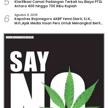
5
Klarifikasi Camat Padangan Terkait Isu Biaya PTSL
Antara 400 hingga 700 Ribu Rupiah
6
Agustus 6, 2026
Kapolres Bojonegoro AKBP Yenni Diarti, S.I.K.,
M.H.,Ajak Media Insan Pers Untuk Menangkal Berita
Hoax