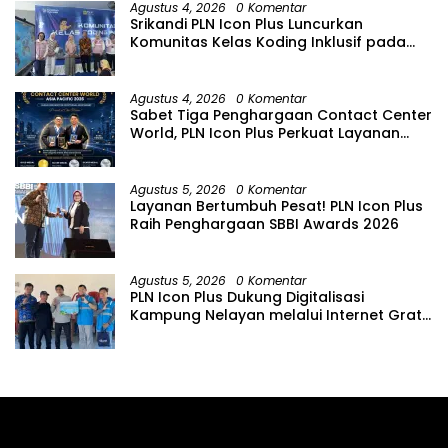
Agustus 4, 2026
0 Komentar
Srikandi PLN Icon Plus Luncurkan
Komunitas Kelas Koding Inklusif pada
Hari Anak Nasional
Agustus 4, 2026
0 Komentar
Sabet Tiga Penghargaan Contact Center
World, PLN Icon Plus Perkuat Layanan
Pelanggan melalui Contact Center
ICONNET
Agustus 5, 2026
0 Komentar
Layanan Bertumbuh Pesat! PLN Icon Plus
Raih Penghargaan SBBI Awards 2026
Agustus 5, 2026
0 Komentar
PLN Icon Plus Dukung Digitalisasi
Kampung Nelayan melalui Internet Gratis
di Desa Nelayan Rajatama