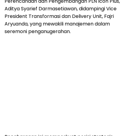
Perencanaan dan Pengembangan PLN Icon Plus,
Aditya Syarief Darmasetiawan, didampingi Vice
President Transformasi dan Delivery Unit, Fajri
Aryuanda, yang mewakili manajemen dalam
seremoni penganugerahan.