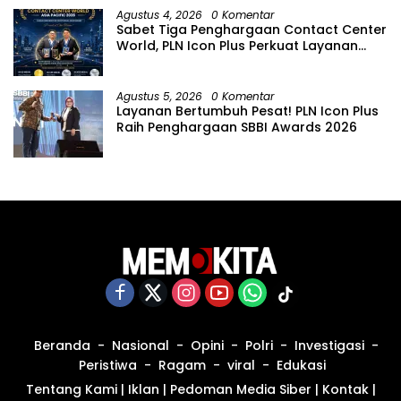
Agustus 4, 2026
0 Komentar
Sabet Tiga Penghargaan Contact Center
World, PLN Icon Plus Perkuat Layanan
Pelanggan melalui Contact Center
ICONNET
Agustus 5, 2026
0 Komentar
Layanan Bertumbuh Pesat! PLN Icon Plus
Raih Penghargaan SBBI Awards 2026
Beranda
Nasional
Opini
Polri
Investigasi
Peristiwa
Ragam
viral
Edukasi
Tentang Kami
|
Iklan
|
Pedoman Media Siber
|
Kontak
|