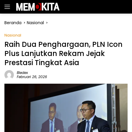
Langsung
ke
konten
Beranda
Nasional
Nasional
Raih Dua Penghargaan, PLN Icon
Plus Lanjutkan Rekam Jejak
Prestasi Tingkat Asia
Bledex
Februari 26, 2026