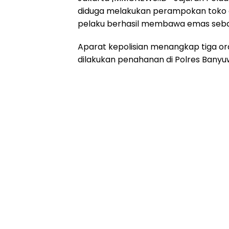
diduga melakukan perampokan toko e
pelaku berhasil membawa emas seban
Aparat kepolisian menangkap tiga ora
dilakukan penahanan di Polres Banyu