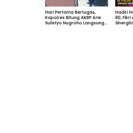
Hari Pertama Bertugas,
Hadiri 
Kapolres Bitung AKBP Arie
80, Fikri
Sulistyo Nugroho Langsung
Sinergit
Hadiri Rakor Forkopimda
Masyar