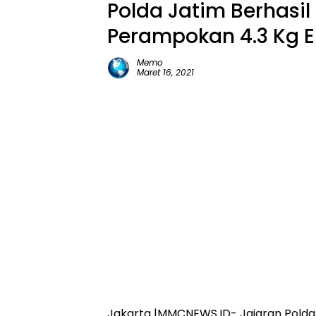
Polda Jatim Berhasil
Perampokan 4.3 Kg 
Memo
Maret 16, 2021
Jakarta |MMCNEWS.ID- Jajaran Pold