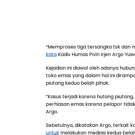
“Memproses tiga tersangka tsk dan 
kata
Kadiv Humas Polri Irjen Argo Yuw
Kejadian ini diawal oleh adanya hubu
toko emas yang dalam hal ini dirampok
piutang kedua belah pihak.
“Kasus terjadi karena hutang piutan
perhiasan emas karena pelapor tidak
Argo.
Sebetulnya, dikatakan Argo, terkait 
untuk
melakukan mediasi kedua belah pi