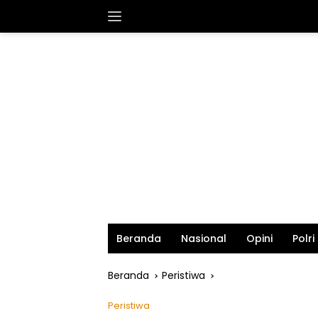
Langsung
ke
konten
Beranda
Nasional
Opini
Polri
Beranda
Peristiwa
Peristiwa