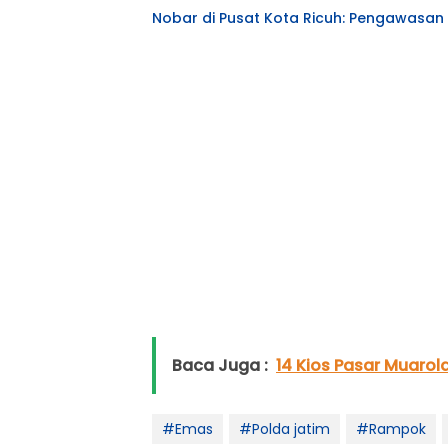
Nobar di Pusat Kota Ricuh: Pengawasan 
Baca Juga :
14 Kios Pasar Muarol
#Emas
#Polda jatim
#Rampok