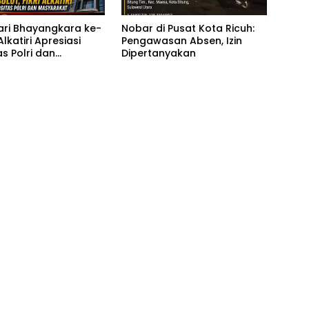
Hari Bhayangkara ke-
Nobar di Pusat Kota Ricuh:
 Alkatiri Apresiasi
Pengawasan Absen, Izin
as Polri dan
Dipertanyakan
akat