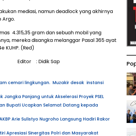
elakukan mediasi, namun deadlock yang akhirnya
p Argo.
, emas 4.315,35 gram dan sebuah mobil yang
nnya, mereka disangka melanggar Pasal 365 ayat
 4e KUHP. (Red)
or : Didik Sap
Pop
am cemari lingkungan. Muzakir desak instansi
ak Jangka Panjang untuk Akselerasi Proyek PSEL
atan Bupati Ucapkan Selamat Datang kepada
AKBP Arie Sulistyo Nugroho Langsung Hadiri Rakor
tiri Apresiasi Sinergitas Polri dan Masyarakat