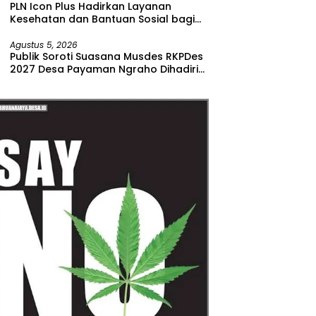
PLN Icon Plus Hadirkan Layanan
Kesehatan dan Bantuan Sosial bagi
Lansia di Rumah Belas Kasih Malang
Agustus 5, 2026
Publik Soroti Suasana Musdes RKPDes
2027 Desa Payaman Ngraho Dihadiri
Segelintir Peserta