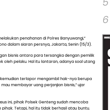
5
6
melakukan penahanan di Polres Banyuwangi,”
ono dalam siaran persnya, Jakarta, Senin (15/3).
ngan bisnis antara para tersangka dengan pemilik
 oleh pelaku. Hal itu lantaran, adanya soal utang
g, kemudian terlapor mengambil hak-nya berupa
 mau membayar uang perjanjian bisnis,” ujar
kasus ini, pihak Polsek Genteng sudah mencoba
hak. Tetapi, hal itu tidak berhasil atau buntu.