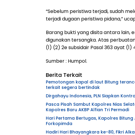
“Sebelum peristiwa terjadi, sudah m
terjadi dugaan peristiwa pidana,” uca
Barang bukti yang disita antara lain
digunakan tersangka. Atas perbuata
(1) (2) 2e subsidair Pasal 363 ayat (1)
Sumber : Humpol. Edit
Berita Terkait
Pemotongan kapal di laut Bitung teranc
terkait segera bertindak
Dirgahayu Indonesia, PLN Siapkan Kontr
Pasca Pisah Sambut Kapolres Nias Sel
Kapolres Baru AKBP Alfian Tri Permadi
Hari Pertama Bertugas, Kapolres Bitung 
Forkopimda
Hadiri Hari Bhayangkara ke-80, Fikri Alka