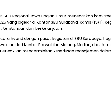
 Plus SBU Regional Jawa Bagian Timur menegaskan komi
026 yang digelar di Kantor SBU Surabaya, Kamis (15/1). Ke
, terstandar, dan berkelanjutan.
a secara hybrid dengan pusat kegiatan di SBU Surabaya. K
erwakilan dari Kantor Perwakilan Malang, Madiun, dan Je
or Perwakilan mencerminkan keseriusan manajemen dal