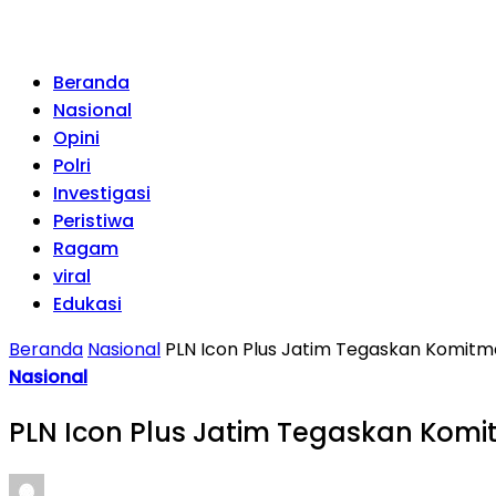
Beranda
Nasional
Opini
Polri
Investigasi
Peristiwa
Ragam
viral
Edukasi
Beranda
Nasional
PLN Icon Plus Jatim Tegaskan Komitm
Nasional
PLN Icon Plus Jatim Tegaskan Komi