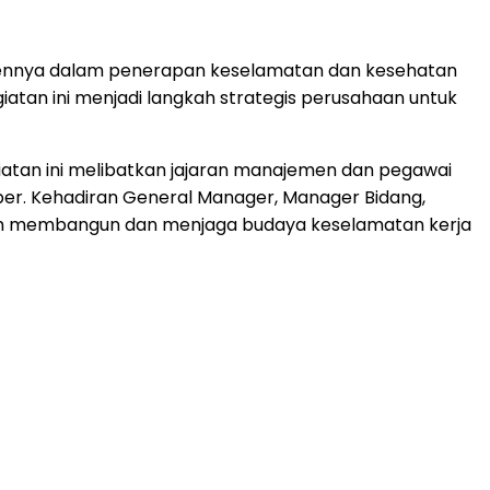
tmennya dalam penerapan keselamatan dan kesehatan
giatan ini menjadi langkah strategis perusahaan untuk
egiatan ini melibatkan jajaran manajemen dan pegawai
mber. Kehadiran General Manager, Manager Bidang,
am membangun dan menjaga budaya keselamatan kerja