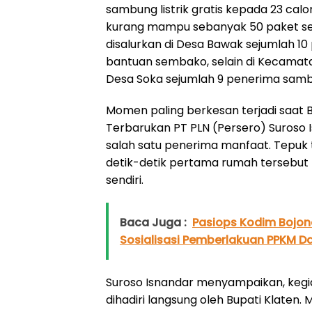
sambung listrik gratis kepada 23 ca
kurang mampu sebanyak 50 paket sem
disalurkan di Desa Bawak sejumlah 10 
bantuan sembako, selain di Kecamat
Desa Soka sejumlah 9 penerima sambu
Momen paling berkesan terjadi saat Bu
Terbarukan PT PLN (Persero) Suroso I
salah satu penerima manfaat. Tepuk 
detik-detik pertama rumah tersebut k
sendiri.
Baca Juga :
Pasiops Kodim Bojon
Sosialisasi Pemberlakuan PPKM Da
Suroso Isnandar menyampaikan, kegi
dihadiri langsung oleh Bupati Klaten.