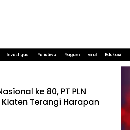
Investigasi
Peristiwa
Ragam
viral
Edukasi
 Nasional ke 80, PT PLN
i Klaten Terangi Harapan