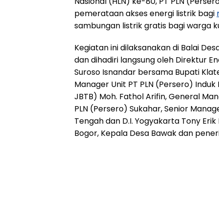
Nasional (HLN) ke-80, PT PLN (Per
pemerataan akses energi listrik bagi
sambungan listrik gratis bagi warga
Kegiatan ini dilaksanakan di Balai D
dan dihadiri langsung oleh Direktur 
Suroso Isnandar bersama Bupati Kla
Manager Unit PT PLN (Persero) Induk
JBTB) Moh. Fathol Arifin, General 
PLN (Persero) Sukahar, Senior Manage
Tengah dan D.I. Yogyakarta Tony Eri
Bogor, Kepala Desa Bawak dan pener