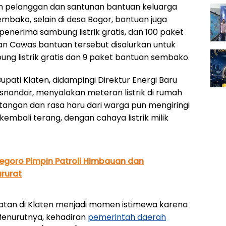
lon pelanggan dan santunan bantuan keluarga
bako, selain di desa Bogor, bantuan juga
penerima sambung listrik gratis, dan 100 paket
an Cawas bantuan tersebut disalurkan untuk
ng listrik gratis dan 9 paket bantuan sembako.
pati Klaten, didampingi Direktur Energi Baru
snandar, menyalakan meteran listrik di rumah
tangan dan rasa haru dari warga pun mengiringi
embali terang, dengan cahaya listrik milik
egoro Pimpin Patroli Himbauan dan
rurat
atan di Klaten menjadi momen istimewa karena
 Menurutnya, kehadiran
pemerintah daerah