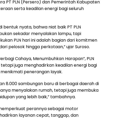
ara PT PLN (Persero) dan Pemerintah Kabupaten
raan serta keadilan energi bagi seluruh
di bentuk nyata, bahwa niat baik PT PLN
k bukan sekadar menyalakan lampu, tapi
ukan PLN hari ini adalah bagian dari komitmen
ari pelosok hingga perkotaan,” ujar Suroso.
Berbagi Cahaya, Menumbuhkan Harapan”, PLN
 tetapi juga menghadirkan keadilan energi bagi
menikmati penerangan layak.
kan 8.000 sambungan baru di berbagai daerah di
hanya menyalakan rumah, tetapi juga membuka
idupan yang lebih baik,” tambahnya.
 memperkuat perannya sebagai motor
dirkan layanan cepat, tanggap, dan