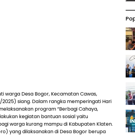
Pop
ti warga Desa Bogor, Kecamatan Cawas,
/2025) siang. Dalam rangka memperingati Hari
 melaksanakan program “Berbagi Cahaya,
ukan kegiatan bantuan sosial yaitu
bagi warga kurang mampu di Kabupaten Klaten.
ero) yang dilaksanakan di Desa Bogor berupa