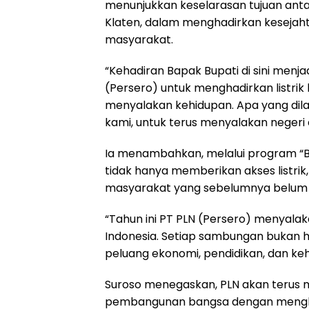
menunjukkan keselarasan tujuan ant
Klaten, dalam menghadirkan kesejahte
masyarakat.
“Kehadiran Bapak Bupati di sini menja
(Persero) untuk menghadirkan listri
menyalakan kehidupan. Apa yang dilak
kami, untuk terus menyalakan negeri d
Ia menambahkan, melalui program “
tidak hanya memberikan akses listrik,
masyarakat yang sebelumnya belum 
“Tahun ini PT PLN (Persero) menyala
Indonesia. Setiap sambungan bukan 
peluang ekonomi, pendidikan, dan keh
Suroso menegaskan, PLN akan terus
pembangunan bangsa dengan mengha