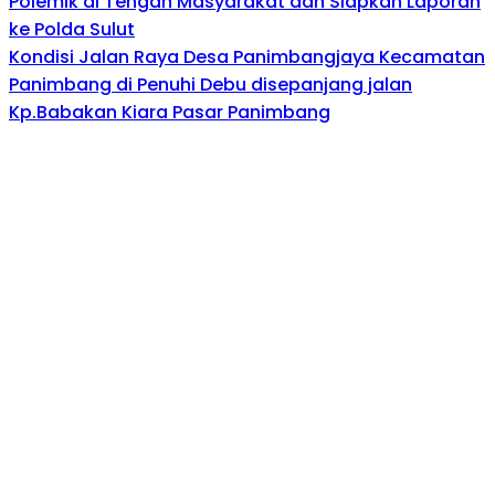
Polemik di Tengah Masyarakat dan Siapkan Laporan
ke Polda Sulut
Kondisi Jalan Raya Desa Panimbangjaya Kecamatan
Panimbang di Penuhi Debu disepanjang jalan
Kp.Babakan Kiara Pasar Panimbang