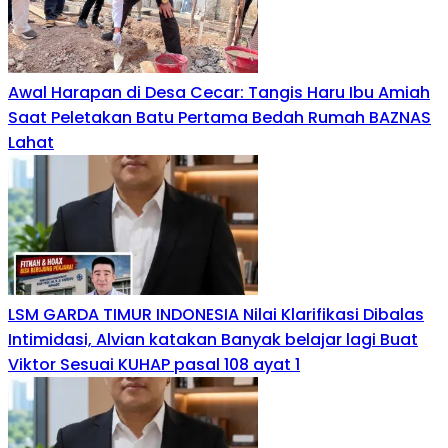
Awal Harapan di Desa Cecar: Tangis Haru Ibu Amiah
Saat Peletakan Batu Pertama Bedah Rumah BAZNAS
Lahat
LSM GARDA TIMUR INDONESIA Nilai Klarifikasi Dibalas
Intimidasi, Alvian katakan Banyak belajar lagi Buat
Viktor Sesuai KUHAP pasal 108 ayat 1