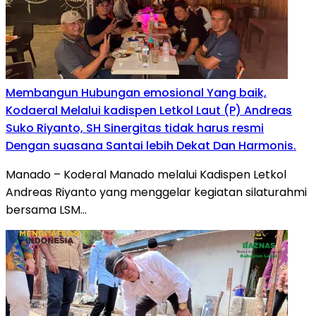
Membangun Hubungan emosional Yang baik,
Kodaeral Melalui kadispen Letkol Laut (P) Andreas
Suko Riyanto, SH Sinergitas tidak harus resmi
Dengan suasana Santai lebih Dekat Dan Harmonis.
Manado – Koderal Manado melalui Kadispen Letkol
Andreas Riyanto yang menggelar kegiatan silaturahmi
bersama LSM…