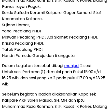
Muhammad Reza Rahman, S.I.K. Kasat IK Polres Malang
Pawas rayon Pagak,
Serda Saifudin Koramil Kalipare, Geger Sumardi Staf
Kecamatan Kalipare,
Sujiono Linmas,
Yono Pecalang PHDI,
Miswan Pecalang PHDI, Adi Slamet Pecalang PHDI,
Krisna Pecalang PHDI,
Tatok Pecalang PHDI,
Hendri Pemuda Gereja dan 5 anggota.
Dalam kegiatan tersebut dibagi
menjadi
2 sesi
Untuk sesi Pertama (1) di mulai pada Pukul 15.00 s/d
16.25 wib. dan sesi yang ke 2 pada pukul 17.00 s/d 18.25
wib.
Sebelum kegiatan ibadah dilaksanakan Kapolsek
Kalipare AKP Soleh Masudi, SH, MH, dan Iptu
Muhammad Reza Rahman, S.I.K. Kasat IK Polres Malang