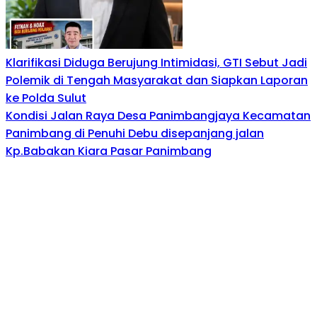
Klarifikasi Diduga Berujung Intimidasi, GTI Sebut Jadi
Polemik di Tengah Masyarakat dan Siapkan Laporan
ke Polda Sulut
Kondisi Jalan Raya Desa Panimbangjaya Kecamatan
Panimbang di Penuhi Debu disepanjang jalan
Kp.Babakan Kiara Pasar Panimbang