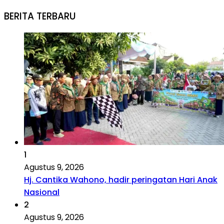
BERITA TERBARU
1
Agustus 9, 2026
Hj. Cantika Wahono, hadir peringatan Hari Anak
Nasional
2
Agustus 9, 2026