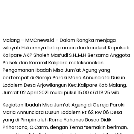
Malang – MMCnews.id – Dalam Rangka menjaga
wilayah Hukumnya tetap aman dan kondusif Kapolsek
Kalipare AKP Sholeh Mas’udi S.H.,M.H Bersama Anggota
Polsek dan Koramil Kalipare melaksanakan
Pengamanan Ibadah Misa Jum’at Agung yang
bertempat di Gereja Paroki Maria Annunciata Dusun
Lodalem Desa Arjowilangun Kec.Kalipare Kab.Malang,
Jum’at 02 April 2021 mulai pukul 15.00 s/d 18.25 wib.
Kegiatan Ibadah Misa Jum’at Agung di Gereja Paroki
Maria Annunciata Dusun Lodalem Rt 62 Rw 06 Desa
yang di Pimpin oleh Romo Yohanes Bosco Didik
Prihartono, O.Carm, dengan Tema “semakin beriman,