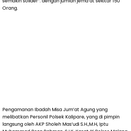
semakin solider”. dengan jumlah jema’at sekitar 150
Orang.
Pengamanan Ibadah Misa Jum’at Agung yang
melibatkan Personil Polsek Kalipare, yang di pimpin
langsung oleh AKP Sholeh Mas’udi S.H.,M.H, Iptu