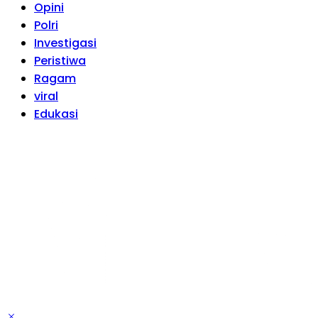
Opini
Polri
Investigasi
Peristiwa
Ragam
viral
Edukasi