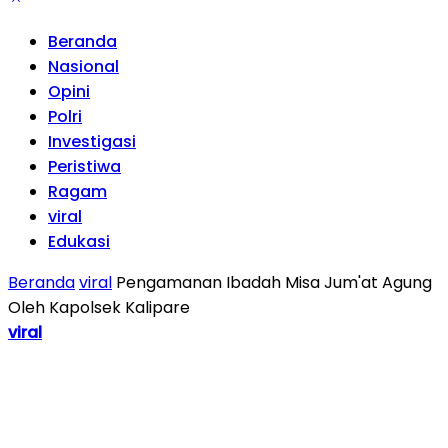
Beranda
Nasional
Opini
Polri
Investigasi
Peristiwa
Ragam
viral
Edukasi
Beranda
viral
Pengamanan Ibadah Misa Jum'at Agung
Oleh Kapolsek Kalipare
viral