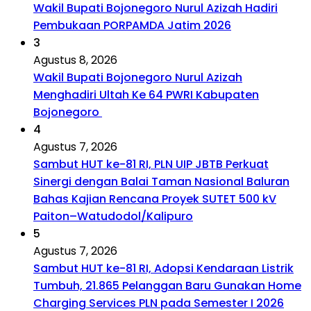
Wakil Bupati Bojonegoro Nurul Azizah Hadiri
Pembukaan PORPAMDA Jatim 2026
3
Agustus 8, 2026
Wakil Bupati Bojonegoro Nurul Azizah
Menghadiri Ultah Ke 64 PWRI Kabupaten
Bojonegoro
4
Agustus 7, 2026
Sambut HUT ke-81 RI, PLN UIP JBTB Perkuat
Sinergi dengan Balai Taman Nasional Baluran
Bahas Kajian Rencana Proyek SUTET 500 kV
Paiton–Watudodol/Kalipuro
5
Agustus 7, 2026
Sambut HUT ke-81 RI, Adopsi Kendaraan Listrik
Tumbuh, 21.865 Pelanggan Baru Gunakan Home
Charging Services PLN pada Semester I 2026