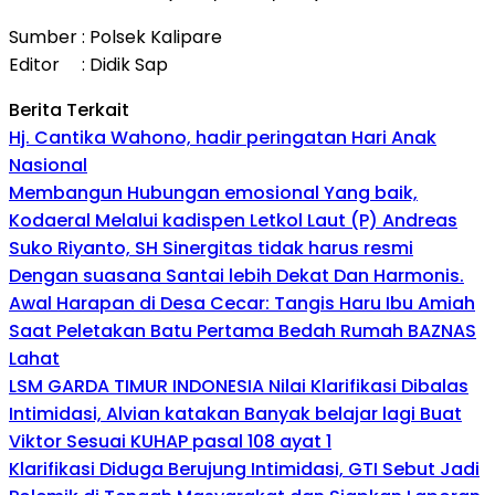
Sumber : Polsek Kalipare
Editor : Didik Sap
Berita Terkait
Hj. Cantika Wahono, hadir peringatan Hari Anak
Nasional
Membangun Hubungan emosional Yang baik,
Kodaeral Melalui kadispen Letkol Laut (P) Andreas
Suko Riyanto, SH Sinergitas tidak harus resmi
Dengan suasana Santai lebih Dekat Dan Harmonis.
Awal Harapan di Desa Cecar: Tangis Haru Ibu Amiah
Saat Peletakan Batu Pertama Bedah Rumah BAZNAS
Lahat
LSM GARDA TIMUR INDONESIA Nilai Klarifikasi Dibalas
Intimidasi, Alvian katakan Banyak belajar lagi Buat
Viktor Sesuai KUHAP pasal 108 ayat 1
Klarifikasi Diduga Berujung Intimidasi, GTI Sebut Jadi