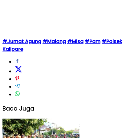
#Jumat Agung
#Malang
#Misa
#Pam
#Polsek
Kalipare
Baca Juga