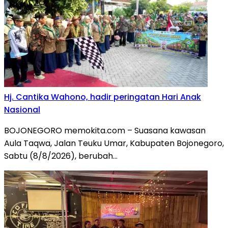
Hj. Cantika Wahono, hadir peringatan Hari Anak
Nasional
BOJONEGORO memokita.com – Suasana kawasan
Aula Taqwa, Jalan Teuku Umar, Kabupaten Bojonegoro,
Sabtu (8/8/2026), berubah…