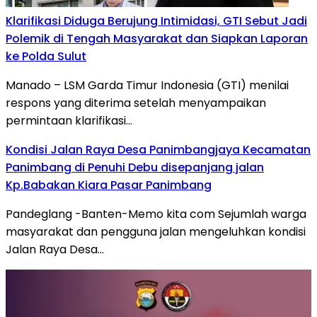
Klarifikasi Diduga Berujung Intimidasi, GTI Sebut Jadi
Polemik di Tengah Masyarakat dan Siapkan Laporan
ke Polda Sulut
Manado – LSM Garda Timur Indonesia (GTI) menilai
respons yang diterima setelah menyampaikan
permintaan klarifikasi…
Kondisi Jalan Raya Desa Panimbangjaya Kecamatan
Panimbang di Penuhi Debu disepanjang jalan
Kp.Babakan Kiara Pasar Panimbang
Pandeglang -Banten-Memo kita com Sejumlah warga
masyarakat dan pengguna jalan mengeluhkan kondisi
Jalan Raya Desa…