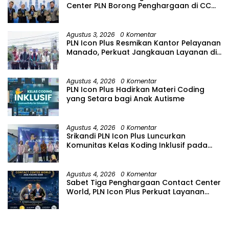
Center PLN Borong Penghargaan di CCW
2026
Agustus 3, 2026
0 Komentar
PLN Icon Plus Resmikan Kantor Pelayanan
Manado, Perkuat Jangkauan Layanan di
Sulawesi Utara
Agustus 4, 2026
0 Komentar
PLN Icon Plus Hadirkan Materi Coding
yang Setara bagi Anak Autisme
Agustus 4, 2026
0 Komentar
Srikandi PLN Icon Plus Luncurkan
Komunitas Kelas Koding Inklusif pada
Hari Anak Nasional
Agustus 4, 2026
0 Komentar
Sabet Tiga Penghargaan Contact Center
World, PLN Icon Plus Perkuat Layanan
Pelanggan melalui Contact Center
ICONNET