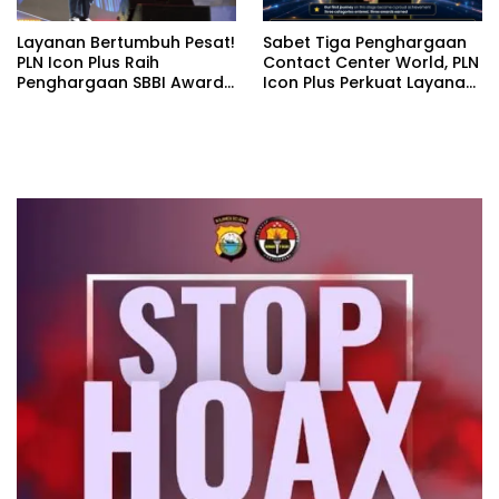
Layanan Bertumbuh Pesat!
Sabet Tiga Penghargaan
PLN Icon Plus Raih
Contact Center World, PLN
Penghargaan SBBI Awards
Icon Plus Perkuat Layanan
2026
Pelanggan melalui
Contact Center ICONNET