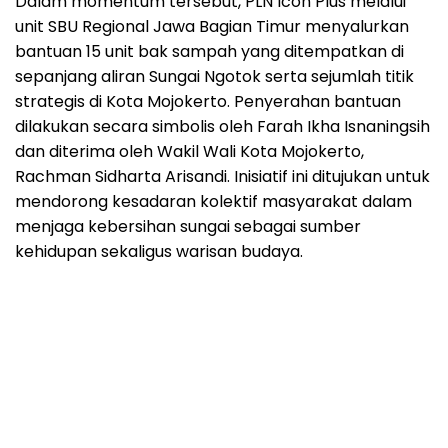
Dalam momentum tersebut, PLN Icon Plus melalui
unit SBU Regional Jawa Bagian Timur menyalurkan
bantuan 15 unit bak sampah yang ditempatkan di
sepanjang aliran Sungai Ngotok serta sejumlah titik
strategis di Kota Mojokerto. Penyerahan bantuan
dilakukan secara simbolis oleh Farah Ikha Isnaningsih
dan diterima oleh Wakil Wali Kota Mojokerto,
Rachman Sidharta Arisandi. Inisiatif ini ditujukan untuk
mendorong kesadaran kolektif masyarakat dalam
menjaga kebersihan sungai sebagai sumber
kehidupan sekaligus warisan budaya.