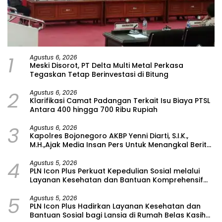
1
Agustus 6, 2026
Meski Disorot, PT Delta Multi Metal Perkasa
Tegaskan Tetap Berinvestasi di Bitung
2
Agustus 6, 2026
Klarifikasi Camat Padangan Terkait Isu Biaya PTSL
Antara 400 hingga 700 Ribu Rupiah
3
Agustus 6, 2026
Kapolres Bojonegoro AKBP Yenni Diarti, S.I.K.,
M.H.,Ajak Media Insan Pers Untuk Menangkal Berita
Hoax
4
Agustus 5, 2026
PLN Icon Plus Perkuat Kepedulian Sosial melalui
Layanan Kesehatan dan Bantuan Komprehensif
bagi Lansia di Malang
5
Agustus 5, 2026
PLN Icon Plus Hadirkan Layanan Kesehatan dan
Bantuan Sosial bagi Lansia di Rumah Belas Kasih