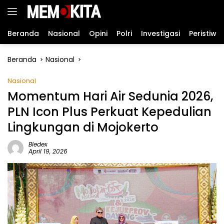
Langsung
ke
konten
Beranda
Nasional
Opini
Polri
Investigasi
Peristiwa
Beranda
Nasional
Nasional
Momentum Hari Air Sedunia 2026,
PLN Icon Plus Perkuat Kepedulian
Lingkungan di Mojokerto
Bledex
April 19, 2026