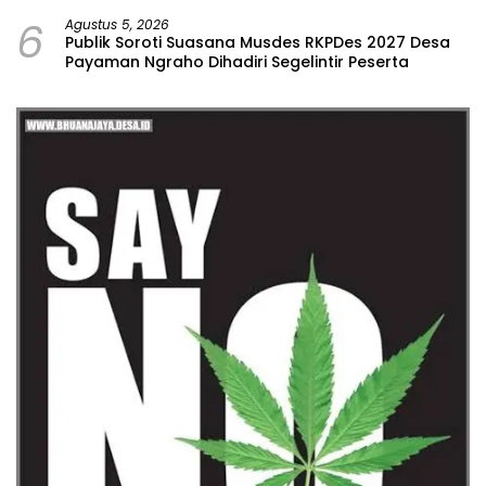
Malang
6
Agustus 5, 2026
Publik Soroti Suasana Musdes RKPDes 2027 Desa
Payaman Ngraho Dihadiri Segelintir Peserta