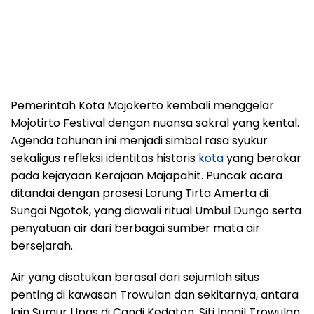
Pemerintah Kota Mojokerto kembali menggelar
Mojotirto Festival dengan nuansa sakral yang kental.
Agenda tahunan ini menjadi simbol rasa syukur
sekaligus refleksi identitas historis
kota
yang berakar
pada kejayaan Kerajaan Majapahit. Puncak acara
ditandai dengan prosesi Larung Tirta Amerta di
Sungai Ngotok, yang diawali ritual Umbul Dungo serta
penyatuan air dari berbagai sumber mata air
bersejarah.
Air yang disatukan berasal dari sejumlah situs
penting di kawasan Trowulan dan sekitarnya, antara
lain Sumur Upas di Candi Kedaton, Siti Inggil Trowulan,