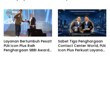
Gratis di Desa Nelayan
Rajatama
Layanan Bertumbuh Pesat!
Sabet Tiga Penghargaan
PLN Icon Plus Raih
Contact Center World, PLN
Penghargaan SBBI Awards
Icon Plus Perkuat Layanan
2026
Pelanggan melalui
Contact Center ICONNET