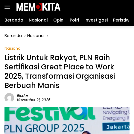
Langsung
ke
konten
Beranda
Nasional
Opini
Polri
Investigasi
Peristiwa
Beranda
Nasional
Nasional
Listrik Untuk Rakyat, PLN Raih
Sertifikasi Great Place to Work
2025, Transformasi Organisasi
Berbuah Manis
Bledex
November 21, 2025