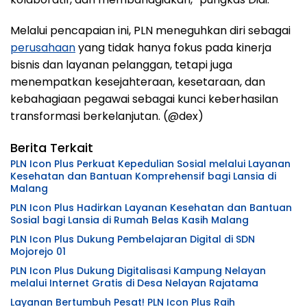
Melalui pencapaian ini, PLN meneguhkan diri sebagai
perusahaan
yang tidak hanya fokus pada kinerja
bisnis dan layanan pelanggan, tetapi juga
menempatkan kesejahteraan, kesetaraan, dan
kebahagiaan pegawai sebagai kunci keberhasilan
transformasi berkelanjutan. (@dex)
Berita Terkait
PLN Icon Plus Perkuat Kepedulian Sosial melalui Layanan
Kesehatan dan Bantuan Komprehensif bagi Lansia di
Malang
PLN Icon Plus Hadirkan Layanan Kesehatan dan Bantuan
Sosial bagi Lansia di Rumah Belas Kasih Malang
PLN Icon Plus Dukung Pembelajaran Digital di SDN
Mojorejo 01
PLN Icon Plus Dukung Digitalisasi Kampung Nelayan
melalui Internet Gratis di Desa Nelayan Rajatama
Layanan Bertumbuh Pesat! PLN Icon Plus Raih