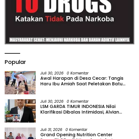
Popular
Juli 30, 2026
0 Komentar
Awal Harapan di Desa Cecar: Tangis
Haru Ibu Amiah Saat Peletakan Batu
Pertama Bedah Rumah BAZNAS Lahat
Juli 30, 2026
0 Komentar
LSM GARDA TIMUR INDONESIA Nilai
Klarifikasi Dibalas Intimidasi, Alvian
katakan Banyak belajar lagi Buat Viktor
Sesuai KUHAP pasal 108 ayat 1
Juli 31, 2026
0 Komentar
Grand Opening Nutrition Center