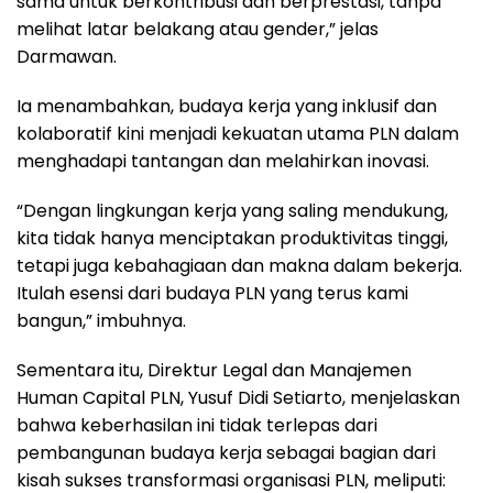
sama untuk berkontribusi dan berprestasi, tanpa
melihat latar belakang atau gender,” jelas
Darmawan.
Ia menambahkan, budaya kerja yang inklusif dan
kolaboratif kini menjadi kekuatan utama PLN dalam
menghadapi tantangan dan melahirkan inovasi.
“Dengan lingkungan kerja yang saling mendukung,
kita tidak hanya menciptakan produktivitas tinggi,
tetapi juga kebahagiaan dan makna dalam bekerja.
Itulah esensi dari budaya PLN yang terus kami
bangun,” imbuhnya.
Sementara itu, Direktur Legal dan Manajemen
Human Capital PLN, Yusuf Didi Setiarto, menjelaskan
bahwa keberhasilan ini tidak terlepas dari
pembangunan budaya kerja sebagai bagian dari
kisah sukses transformasi organisasi PLN, meliputi: