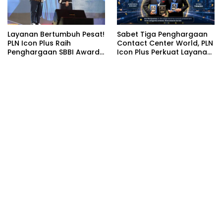
Layanan Bertumbuh Pesat!
Sabet Tiga Penghargaan
PLN Icon Plus Raih
Contact Center World, PLN
Penghargaan SBBI Awards
Icon Plus Perkuat Layanan
2026
Pelanggan melalui
Contact Center ICONNET