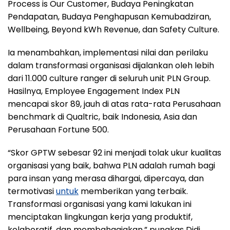
Process is Our Customer, Budaya Peningkatan
Pendapatan, Budaya Penghapusan Kemubadziran,
Wellbeing, Beyond kWh Revenue, dan Safety Culture.
Ia menambahkan, implementasi nilai dan perilaku
dalam transformasi organisasi dijalankan oleh lebih
dari 11.000 culture ranger di seluruh unit PLN Group.
Hasilnya, Employee Engagement Index PLN
mencapai skor 89, jauh di atas rata-rata Perusahaan
benchmark di Qualtric, baik Indonesia, Asia dan
Perusahaan Fortune 500.
“Skor GPTW sebesar 92 ini menjadi tolak ukur kualitas
organisasi yang baik, bahwa PLN adalah rumah bagi
para insan yang merasa dihargai, dipercaya, dan
termotivasi
untuk
memberikan yang terbaik.
Transformasi organisasi yang kami lakukan ini
menciptakan lingkungan kerja yang produktif,
kolaboratif, dan membahagiakan,” pungkas Didi.