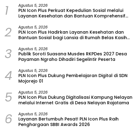
1
Agustus 5, 2026
PLN Icon Plus Perkuat Kepedulian Sosial melalui
Layanan Kesehatan dan Bantuan Komprehensif
bagi Lansia di Malang
2
Agustus 5, 2026
PLN Icon Plus Hadirkan Layanan Kesehatan dan
Bantuan Sosial bagi Lansia di Rumah Belas Kasih
Malang
3
Agustus 5, 2026
Publik Soroti Suasana Musdes RKPDes 2027 Desa
Payaman Ngraho Dihadiri Segelintir Peserta
4
Agustus 5, 2026
PLN Icon Plus Dukung Pembelajaran Digital di SDN
Mojorejo 01
5
Agustus 5, 2026
PLN Icon Plus Dukung Digitalisasi Kampung Nelayan
melalui Internet Gratis di Desa Nelayan Rajatama
6
Agustus 5, 2026
Layanan Bertumbuh Pesat! PLN Icon Plus Raih
Penghargaan SBBI Awards 2026