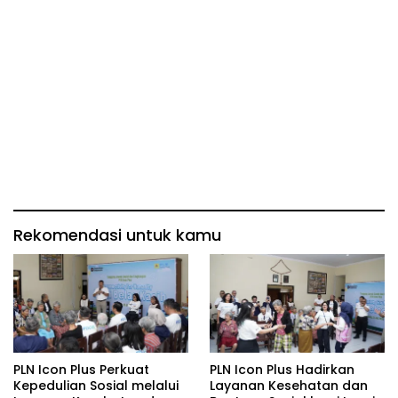
Rekomendasi untuk kamu
PLN Icon Plus Perkuat
PLN Icon Plus Hadirkan
Kepedulian Sosial melalui
Layanan Kesehatan dan