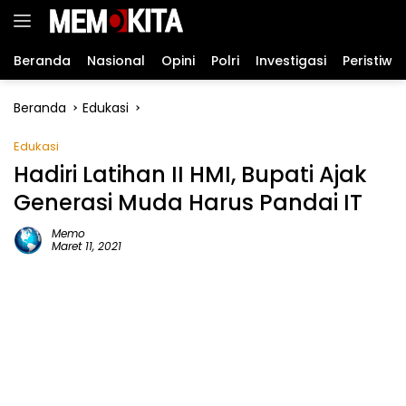
Langsung
ke
konten
Beranda
Nasional
Opini
Polri
Investigasi
Peristiwa
Beranda
Edukasi
Edukasi
Hadiri Latihan II HMI, Bupati Ajak
Generasi Muda Harus Pandai IT
Memo
Maret 11, 2021