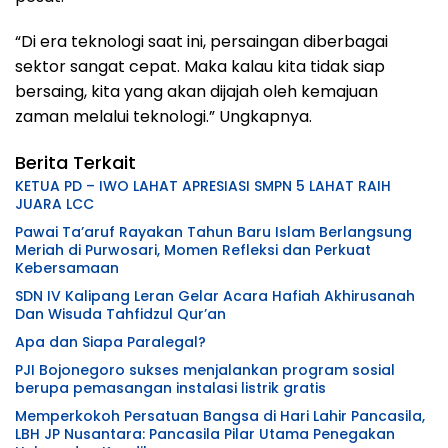
“Di era teknologi saat ini, persaingan diberbagai
sektor sangat cepat. Maka kalau kita tidak siap
bersaing, kita yang akan dijajah oleh kemajuan
zaman melalui teknologi.” Ungkapnya.
Berita Terkait
KETUA PD – IWO LAHAT APRESIASI SMPN 5 LAHAT RAIH
JUARA LCC
Pawai Ta’aruf Rayakan Tahun Baru Islam Berlangsung
Meriah di Purwosari, Momen Refleksi dan Perkuat
Kebersamaan
SDN IV Kalipang Leran Gelar Acara Hafiah Akhirusanah
Dan Wisuda Tahfidzul Qur’an
Apa dan Siapa Paralegal?
PJI Bojonegoro sukses menjalankan program sosial
berupa pemasangan instalasi listrik gratis
Memperkokoh Persatuan Bangsa di Hari Lahir Pancasila,
LBH JP Nusantara: Pancasila Pilar Utama Penegakan