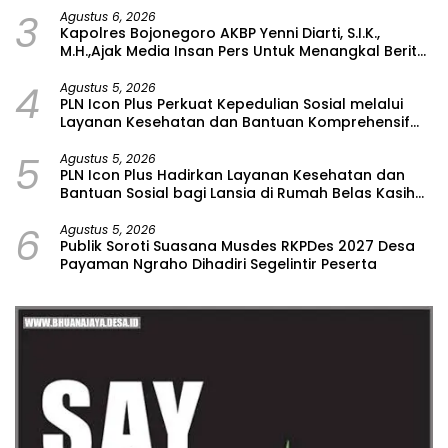
3
Agustus 6, 2026
Kapolres Bojonegoro AKBP Yenni Diarti, S.I.K.,
M.H.,Ajak Media Insan Pers Untuk Menangkal Berita
Hoax
4
Agustus 5, 2026
PLN Icon Plus Perkuat Kepedulian Sosial melalui
Layanan Kesehatan dan Bantuan Komprehensif
bagi Lansia di Malang
5
Agustus 5, 2026
PLN Icon Plus Hadirkan Layanan Kesehatan dan
Bantuan Sosial bagi Lansia di Rumah Belas Kasih
Malang
6
Agustus 5, 2026
Publik Soroti Suasana Musdes RKPDes 2027 Desa
Payaman Ngraho Dihadiri Segelintir Peserta