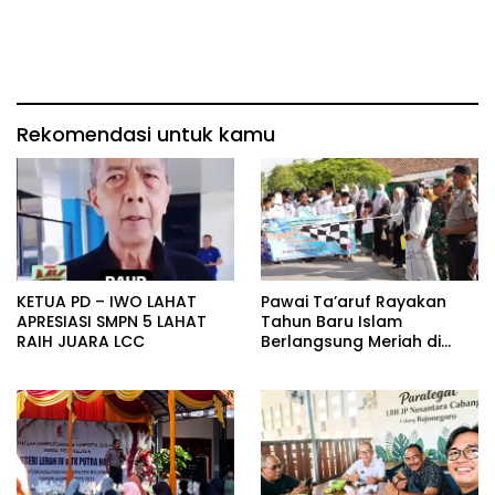
Rekomendasi untuk kamu
KETUA PD – IWO LAHAT
Pawai Ta’aruf Rayakan
APRESIASI SMPN 5 LAHAT
Tahun Baru Islam
RAIH JUARA LCC
Berlangsung Meriah di
Purwosari, Momen Refleksi
dan Perkuat Kebersamaan