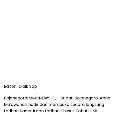
Editor : Didik Sap
Bojonegoro|MMCNEWS.ID,- Bupati Bojonegoro, Anna
Mu’awanah hadir dan membuka secara langsung
Latihan Kader II dan Latihan Khusus Kohati HMI