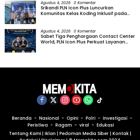
Agustus 4, 2026
0 Komentar
Srikandi PLN Icon Plus Luncurkan
Komunitas Kelas Koding Inklusif pada
Hari Anak Nasional
Agustus 4, 2026
0 Komentar
Sabet Tiga Penghargaan Contact Center
World, PLN Icon Plus Perkuat Layanan
Pelanggan melalui Contact Center
ICONNET
Beranda
Nasional
Opini
Polri
Investigasi
Peristiwa
Ragam
viral
Edukasi
Tentang Kami
|
Iklan
|
Pedoman Media Siber
|
Kontak
|