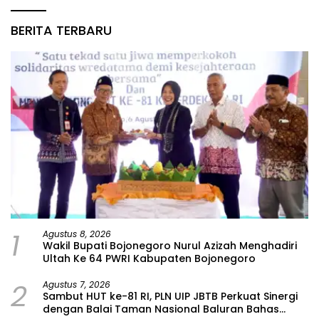
BERITA TERBARU
1
Agustus 8, 2026
Wakil Bupati Bojonegoro Nurul Azizah Menghadiri
Ultah Ke 64 PWRI Kabupaten Bojonegoro
2
Agustus 7, 2026
Sambut HUT ke-81 RI, PLN UIP JBTB Perkuat Sinergi
dengan Balai Taman Nasional Baluran Bahas