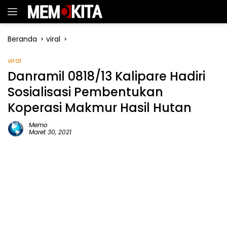
Langsung
ke
konten
Beranda
viral
viral
Danramil 0818/13 Kalipare Hadiri
Sosialisasi Pembentukan
Koperasi Makmur Hasil Hutan
Memo
Maret 30, 2021