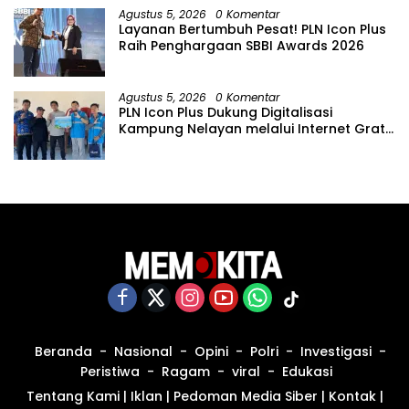
Agustus 5, 2026
0 Komentar
Layanan Bertumbuh Pesat! PLN Icon Plus
Raih Penghargaan SBBI Awards 2026
Agustus 5, 2026
0 Komentar
PLN Icon Plus Dukung Digitalisasi
Kampung Nelayan melalui Internet Gratis
di Desa Nelayan Rajatama
Beranda
Nasional
Opini
Polri
Investigasi
Peristiwa
Ragam
viral
Edukasi
Tentang Kami
|
Iklan
|
Pedoman Media Siber
|
Kontak
|