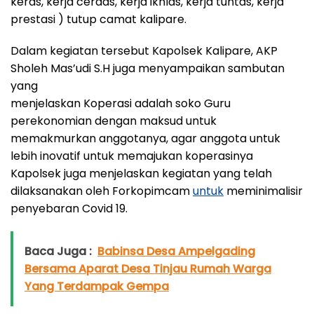
keras, kerja cerdas, kerja ikhlas, kerja tuntas, kerja
prestasi ) tutup camat kalipare.
Dalam kegiatan tersebut Kapolsek Kalipare, AKP
Sholeh Mas’udi S.H juga menyampaikan sambutan
yang
menjelaskan Koperasi adalah soko Guru
perekonomian dengan maksud untuk
memakmurkan anggotanya, agar anggota untuk
lebih inovatif untuk memajukan koperasinya
Kapolsek juga menjelaskan kegiatan yang telah
dilaksanakan oleh Forkopimcam
untuk
meminimalisir
penyebaran Covid 19.
Baca Juga :
Babinsa Desa Ampelgading
Bersama Aparat Desa Tinjau Rumah Warga
Yang Terdampak Gempa