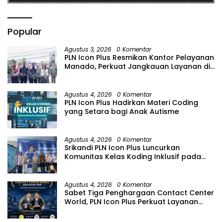
Popular
Agustus 3, 2026
0 Komentar
PLN Icon Plus Resmikan Kantor Pelayanan
Manado, Perkuat Jangkauan Layanan di
Sulawesi Utara
Agustus 4, 2026
0 Komentar
PLN Icon Plus Hadirkan Materi Coding
yang Setara bagi Anak Autisme
Agustus 4, 2026
0 Komentar
Srikandi PLN Icon Plus Luncurkan
Komunitas Kelas Koding Inklusif pada
Hari Anak Nasional
Agustus 4, 2026
0 Komentar
Sabet Tiga Penghargaan Contact Center
World, PLN Icon Plus Perkuat Layanan
Pelanggan melalui Contact Center
ICONNET