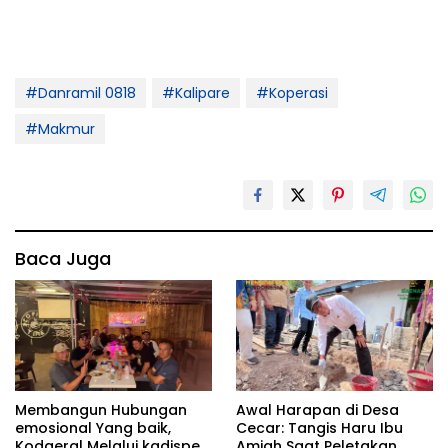
#Danramil 0818
#Kalipare
#Koperasi
#Makmur
Baca Juga
Membangun Hubungan
Awal Harapan di Desa
emosional Yang baik,
Cecar: Tangis Haru Ibu
Kodaeral Melalui kadispen
Amiah Saat Peletakan