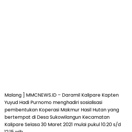
Malang ] MMCNEWS.ID – Daramil Kalipare Kapten
Yuyud Hadi Purnomo menghadiri sosialisasi
pembentukan Koperasi Makmur Hasil Hutan yang
bertempat di Desa Sukowilangun Kecamatan
Kalipare Selasa 30 Maret 2021 mulai pukul 10.20 s/d
12.15 wib.