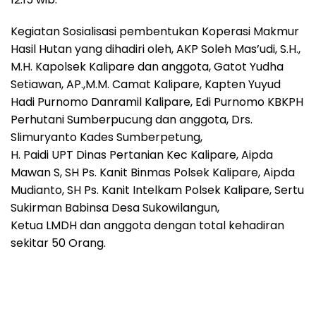
Kegiatan Sosialisasi pembentukan Koperasi Makmur
Hasil Hutan yang dihadiri oleh, AKP Soleh Mas’udi, S.H.,
M.H. Kapolsek Kalipare dan anggota, Gatot Yudha
Setiawan, AP.,M.M. Camat Kalipare, Kapten Yuyud
Hadi Purnomo Danramil Kalipare, Edi Purnomo KBKPH
Perhutani Sumberpucung dan anggota, Drs.
Slimuryanto Kades Sumberpetung,
H. Paidi UPT Dinas Pertanian Kec Kalipare, Aipda
Mawan S, SH Ps. Kanit Binmas Polsek Kalipare, Aipda
Mudianto, SH Ps. Kanit Intelkam Polsek Kalipare, Sertu
Sukirman Babinsa Desa Sukowilangun,
Ketua LMDH dan anggota dengan total kehadiran
sekitar 50 Orang.