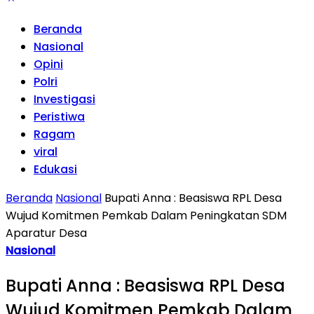
Beranda
Nasional
Opini
Polri
Investigasi
Peristiwa
Ragam
viral
Edukasi
Beranda
Nasional
Bupati Anna : Beasiswa RPL Desa
Wujud Komitmen Pemkab Dalam Peningkatan SDM
Aparatur Desa
Nasional
Bupati Anna : Beasiswa RPL Desa
Wujud Komitmen Pemkab Dalam