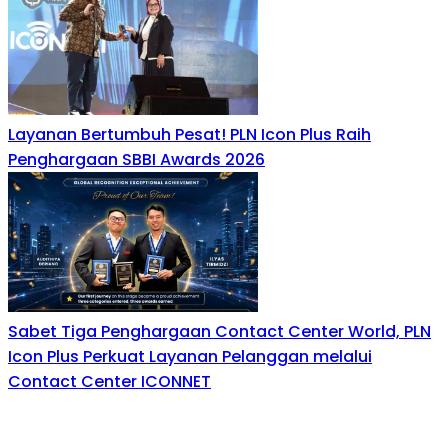
Layanan Bertumbuh Pesat! PLN Icon Plus Raih
Penghargaan SBBI Awards 2026
Sabet Tiga Penghargaan Contact Center World, PLN
Icon Plus Perkuat Layanan Pelanggan melalui
Contact Center ICONNET