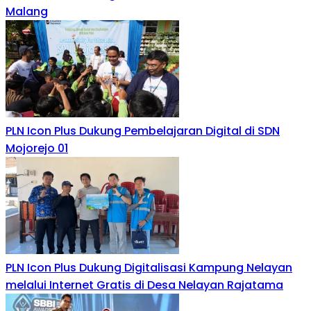
Malang
PLN Icon Plus Dukung Pembelajaran Digital di SDN
Mojorejo 01
PLN Icon Plus Dukung Digitalisasi Kampung Nelayan
melalui Internet Gratis di Desa Nelayan Rajatama