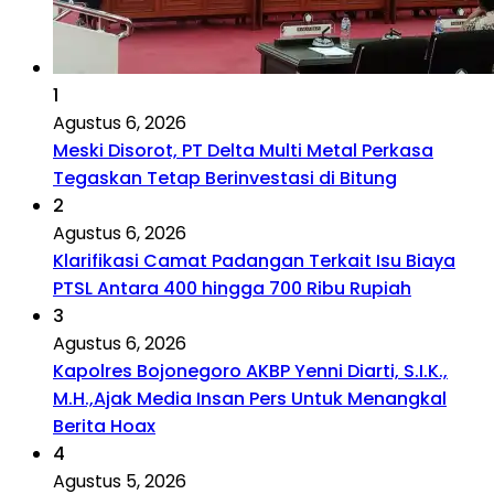
1
Agustus 6, 2026
Meski Disorot, PT Delta Multi Metal Perkasa
Tegaskan Tetap Berinvestasi di Bitung
2
Agustus 6, 2026
Klarifikasi Camat Padangan Terkait Isu Biaya
PTSL Antara 400 hingga 700 Ribu Rupiah
3
Agustus 6, 2026
Kapolres Bojonegoro AKBP Yenni Diarti, S.I.K.,
M.H.,Ajak Media Insan Pers Untuk Menangkal
Berita Hoax
4
Agustus 5, 2026