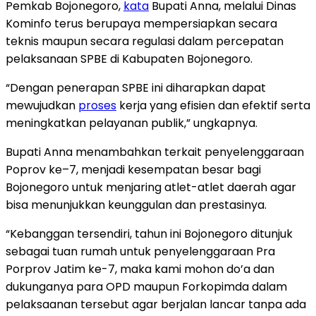
Pemkab Bojonegoro,
kata
Bupati Anna, melalui Dinas
Kominfo terus berupaya mempersiapkan secara
teknis maupun secara regulasi dalam percepatan
pelaksanaan SPBE di Kabupaten Bojonegoro.
“Dengan penerapan SPBE ini diharapkan dapat
mewujudkan
proses
kerja yang efisien dan efektif serta
meningkatkan pelayanan publik,” ungkapnya.
Bupati Anna menambahkan terkait penyelenggaraan
Poprov ke–7, menjadi kesempatan besar bagi
Bojonegoro untuk menjaring atlet-atlet daerah agar
bisa menunjukkan keunggulan dan prestasinya.
“Kebanggan tersendiri, tahun ini Bojonegoro ditunjuk
sebagai tuan rumah untuk penyelenggaraan Pra
Porprov Jatim ke-7, maka kami mohon do’a dan
dukunganya para OPD maupun Forkopimda dalam
pelaksaanan tersebut agar berjalan lancar tanpa ada