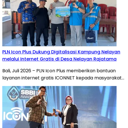
PLN Icon Plus Dukung Digitalisasi Kampung Nelayan
melalui Internet Gratis di Desa Nelayan Rajatama
Bali, Juli 2026 – PLN Icon Plus memberikan bantuan
layanan internet gratis ICONNET kepada masyarakat…