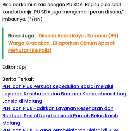
Bisa berkomunikasi dengan PU SDA. Begitu pula saat
kondisi banjir. PU SDA juga mengambil peran di sana,”
imbaunya. (*/NN)
Baca Juga :
Disuruh Ambil Kayu , Somasu (69)
Warga Grabakan , Dilaporkan Oknum Aparat
Perhutani Ke Polisi
Editor : Epj
Berita Terkait
PLN Icon Plus Perkuat Kepedulian Sosial melalui
Layanan Kesehatan dan Bantuan Komprehensif bagi
Lansia di Malang
PLN Icon Plus Hadirkan Layanan Kesehatan dan
Bantuan Sosial bagi Lansia di Rumah Belas Kasih
Malang
PLN Icon Plus Dukung Pembelajaran Digital di SDN