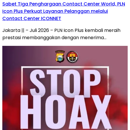
Sabet Tiga Penghargaan Contact Center World, PLN
Icon Plus Perkuat Layanan Pelanggan melalui
Contact Center ICONNET
Jakarta || – Juli 2026 – PLN Icon Plus kembali meraih
prestasi membanggakan dengan menerima…