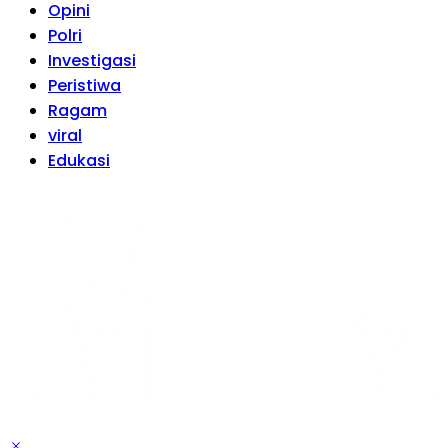
Opini
Polri
Investigasi
Peristiwa
Ragam
viral
Edukasi