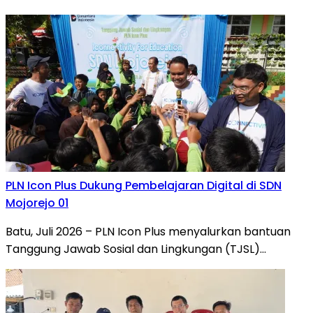
PLN Icon Plus Dukung Pembelajaran Digital di SDN
Mojorejo 01
Batu, Juli 2026 – PLN Icon Plus menyalurkan bantuan
Tanggung Jawab Sosial dan Lingkungan (TJSL)…