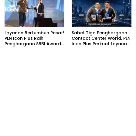
Layanan Bertumbuh Pesat!
Sabet Tiga Penghargaan
PLN Icon Plus Raih
Contact Center World, PLN
Penghargaan SBBI Awards
Icon Plus Perkuat Layanan
2026
Pelanggan melalui
Contact Center ICONNET