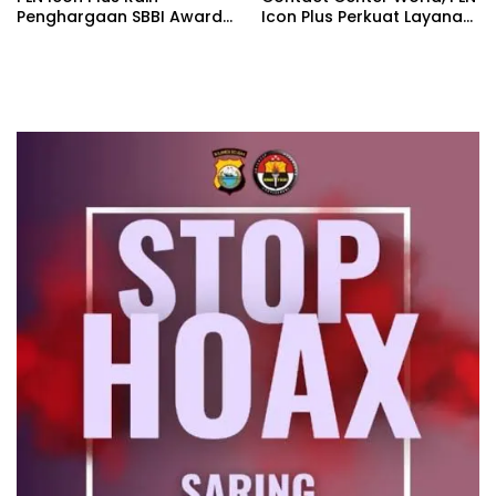
Penghargaan SBBI Awards
Icon Plus Perkuat Layanan
2026
Pelanggan melalui
Contact Center ICONNET