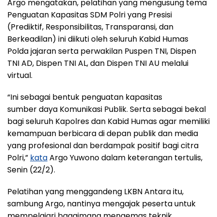
Argo mengatakan, pelatihan yang mengusung tema
Penguatan Kapasitas SDM Polri yang Presisi
(Prediktif, Responsibilitas, Transparansi, dan
Berkeadilan) ini diikuti oleh seluruh Kabid Humas
Polda jajaran serta perwakilan Puspen TNI, Dispen
TNI AD, Dispen TNI AL, dan Dispen TNI AU melalui
virtual.
“Ini sebagai bentuk penguatan kapasitas
sumber daya Komunikasi Publik. Serta sebagai bekal
bagi seluruh Kapolres dan Kabid Humas agar memiliki
kemampuan berbicara di depan publik dan media
yang profesional dan berdampak positif bagi citra
Polri,”
kata
Argo Yuwono dalam keterangan tertulis,
Senin (22/2).
Pelatihan yang menggandeng LKBN Antara itu,
sambung Argo, nantinya mengajak peserta untuk
mempelajari bagaimana mengemas teknik