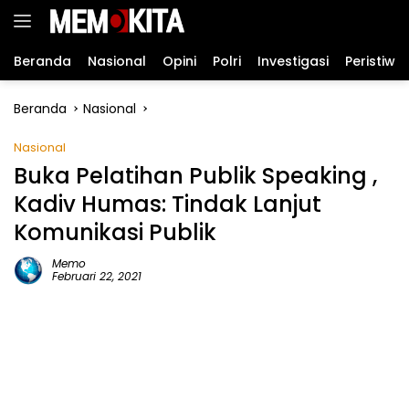
Langsung
ke
konten
Beranda
Nasional
Opini
Polri
Investigasi
Peristiwa
Beranda
Nasional
Nasional
Buka Pelatihan Publik Speaking ,
Kadiv Humas: Tindak Lanjut
Komunikasi Publik
Memo
Februari 22, 2021