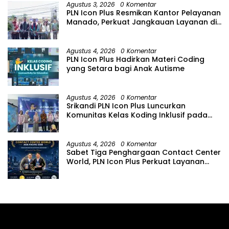
Agustus 3, 2026
0 Komentar
PLN Icon Plus Resmikan Kantor Pelayanan
Manado, Perkuat Jangkauan Layanan di
Sulawesi Utara
Agustus 4, 2026
0 Komentar
PLN Icon Plus Hadirkan Materi Coding
yang Setara bagi Anak Autisme
Agustus 4, 2026
0 Komentar
Srikandi PLN Icon Plus Luncurkan
Komunitas Kelas Koding Inklusif pada
Hari Anak Nasional
Agustus 4, 2026
0 Komentar
Sabet Tiga Penghargaan Contact Center
World, PLN Icon Plus Perkuat Layanan
Pelanggan melalui Contact Center
ICONNET