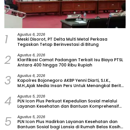
1
Agustus 6, 2026
Meski Disorot, PT Delta Multi Metal Perkasa
Tegaskan Tetap Berinvestasi di Bitung
2
Agustus 6, 2026
Klarifikasi Camat Padangan Terkait Isu Biaya PTSL
Antara 400 hingga 700 Ribu Rupiah
3
Agustus 6, 2026
Kapolres Bojonegoro AKBP Yenni Diarti, S.I.K.,
M.H.,Ajak Media Insan Pers Untuk Menangkal Berita
Hoax
4
Agustus 5, 2026
PLN Icon Plus Perkuat Kepedulian Sosial melalui
Layanan Kesehatan dan Bantuan Komprehensif
bagi Lansia di Malang
5
Agustus 5, 2026
PLN Icon Plus Hadirkan Layanan Kesehatan dan
Bantuan Sosial bagi Lansia di Rumah Belas Kasih