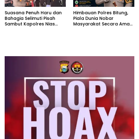
Suasana Penuh Haru dan
Himbauan Polres Bitung,
Bahagia Selimuti Pisah
Piala Dunia Nobar
Sambut Kapolres Nias
Masyarakat Secara Aman
Selatan
Tertib dan Sportif.