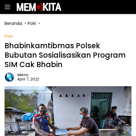
Langsung
ke
konten
Beranda
Polri
Polri
Bhabinkamtibmas Polsek
Bubutan Sosialisasikan Program
SIM Cak Bhabin
Memo
April 7, 2022