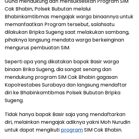
Guna mendukung dan mensukseskan Program SIM
Cak Bhabin, Polsek Bubutan melalui
Bhabinkamtibmas mengajak warga binaannya untuk
memanfaatkan Program tersebut, salahsatu
dilakukan Bripka Sugeng saat melakukan sambang,
pihaknya langsung mendata warga berkeinginan
mengurus pembuatan SIM.
Seperti apa yang dikatakan bapak Basir warga
binaan Brika Sugeng, dia sangat senang dan
mendukung program SIM Cak Bhabin gagasan
Kapolrestabes Surabaya dan langsung mendaftar
diri ke Bhabinkamtibmas Polsek Bubutan Bripka
Sugeng.
Tidak hanya bapak Basir saja yang mendaftarkan
diri, melainkan mengajak adiknya yakni Moh Nurudin
untuk dapat mengikuti
program
SIM Cak Bhabin.