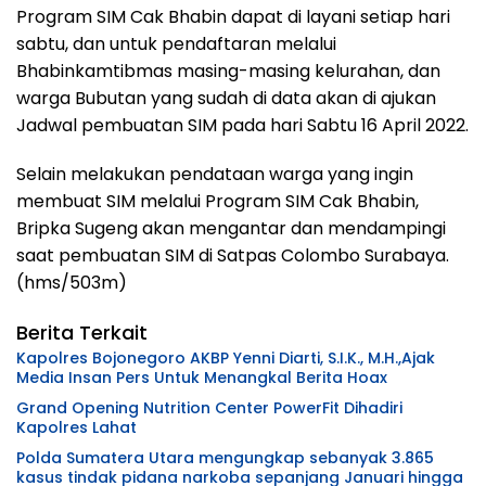
Program SIM Cak Bhabin dapat di layani setiap hari
sabtu, dan untuk pendaftaran melalui
Bhabinkamtibmas masing-masing kelurahan, dan
warga Bubutan yang sudah di data akan di ajukan
Jadwal pembuatan SIM pada hari Sabtu 16 April 2022.
Selain melakukan pendataan warga yang ingin
membuat SIM melalui Program SIM Cak Bhabin,
Bripka Sugeng akan mengantar dan mendampingi
saat pembuatan SIM di Satpas Colombo Surabaya.
(hms/503m)
Berita Terkait
Kapolres Bojonegoro AKBP Yenni Diarti, S.I.K., M.H.,Ajak
Media Insan Pers Untuk Menangkal Berita Hoax
Grand Opening Nutrition Center PowerFit Dihadiri
Kapolres Lahat
Polda Sumatera Utara mengungkap sebanyak 3.865
kasus tindak pidana narkoba sepanjang Januari hingga