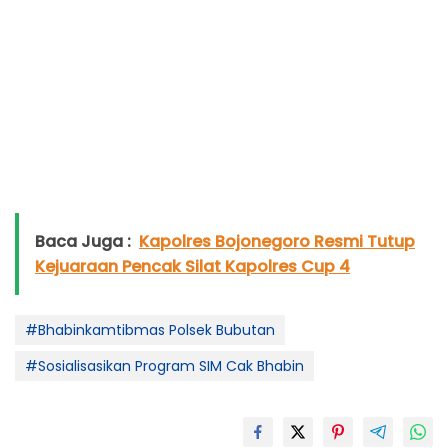
Baca Juga :
Kapolres Bojonegoro Resmi Tutup
Kejuaraan Pencak Silat Kapolres Cup 4
#Bhabinkamtibmas Polsek Bubutan
#Sosialisasikan Program SIM Cak Bhabin