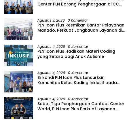
Center PLN Borong Penghargaan di CCW
2026
Agustus 3, 2026
0 Komentar
PLN Icon Plus Resmikan Kantor Pelayanan
Manado, Perkuat Jangkauan Layanan di
Sulawesi Utara
Agustus 4, 2026
0 Komentar
PLN Icon Plus Hadirkan Materi Coding
yang Setara bagi Anak Autisme
Agustus 4, 2026
0 Komentar
Srikandi PLN Icon Plus Luncurkan
Komunitas Kelas Koding Inklusif pada
Hari Anak Nasional
Agustus 4, 2026
0 Komentar
Sabet Tiga Penghargaan Contact Center
World, PLN Icon Plus Perkuat Layanan
Pelanggan melalui Contact Center
ICONNET