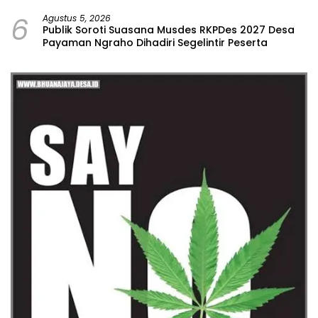
Malang
6
Agustus 5, 2026
Publik Soroti Suasana Musdes RKPDes 2027 Desa
Payaman Ngraho Dihadiri Segelintir Peserta