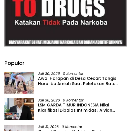
Popular
Juli 30, 2026
0 Komentar
Awal Harapan di Desa Cecar: Tangis
Haru Ibu Amiah Saat Peletakan Batu
Pertama Bedah Rumah BAZNAS Lahat
Juli 30, 2026
0 Komentar
LSM GARDA TIMUR INDONESIA Nilai
Klarifikasi Dibalas Intimidasi, Alvian
katakan Banyak belajar lagi Buat Viktor
Sesuai KUHAP pasal 108 ayat 1
Juli 31, 2026
0 Komentar