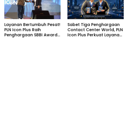
Layanan Bertumbuh Pesat!
Sabet Tiga Penghargaan
PLN Icon Plus Raih
Contact Center World, PLN
Penghargaan SBBI Awards
Icon Plus Perkuat Layanan
2026
Pelanggan melalui
Contact Center ICONNET