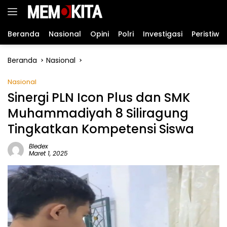
Langsung
ke
konten
Beranda
Nasional
Opini
Polri
Investigasi
Peristiwa
Beranda
Nasional
Nasional
Sinergi PLN Icon Plus dan SMK
Muhammadiyah 8 Siliragung
Tingkatkan Kompetensi Siswa
Bledex
Maret 1, 2025