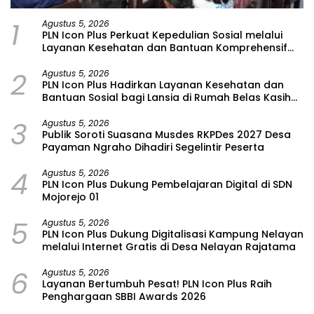
1
Agustus 5, 2026
PLN Icon Plus Perkuat Kepedulian Sosial melalui
Layanan Kesehatan dan Bantuan Komprehensif
bagi Lansia di Malang
2
Agustus 5, 2026
PLN Icon Plus Hadirkan Layanan Kesehatan dan
Bantuan Sosial bagi Lansia di Rumah Belas Kasih
Malang
3
Agustus 5, 2026
Publik Soroti Suasana Musdes RKPDes 2027 Desa
Payaman Ngraho Dihadiri Segelintir Peserta
4
Agustus 5, 2026
PLN Icon Plus Dukung Pembelajaran Digital di SDN
Mojorejo 01
5
Agustus 5, 2026
PLN Icon Plus Dukung Digitalisasi Kampung Nelayan
melalui Internet Gratis di Desa Nelayan Rajatama
6
Agustus 5, 2026
Layanan Bertumbuh Pesat! PLN Icon Plus Raih
Penghargaan SBBI Awards 2026