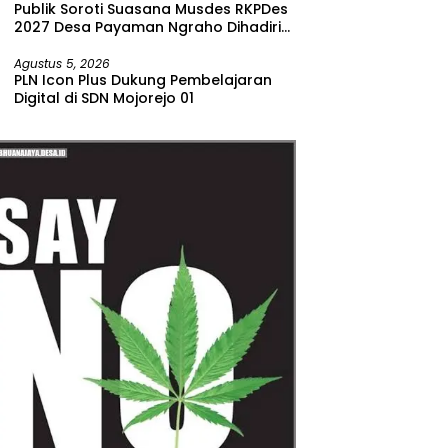
Publik Soroti Suasana Musdes RKPDes
2027 Desa Payaman Ngraho Dihadiri
Segelintir Peserta
Agustus 5, 2026
PLN Icon Plus Dukung Pembelajaran
Digital di SDN Mojorejo 01