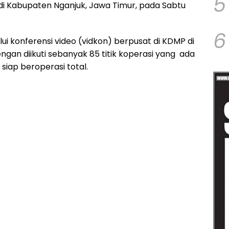
5
di Kabupaten Nganjuk, Jawa Timur, pada Sabtu
6
ui konferensi video (vidkon) berpusat di KDMP di
an diikuti sebanyak 85 titik koperasi yang ada
siap beroperasi total.