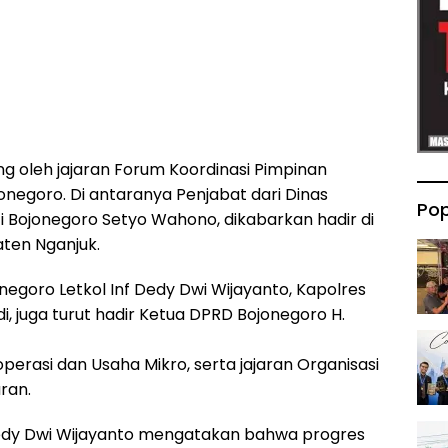
ng oleh jajaran Forum Koordinasi Pimpinan
egoro. Di antaranya Penjabat dari Dinas
Pop
i Bojonegoro Setyo Wahono, dikabarkan hadir di
ten Nganjuk.
goro Letkol Inf Dedy Dwi Wijayanto, Kapolres
, juga turut hadir Ketua DPRD Bojonegoro H.
perasi dan Usaha Mikro, serta jajaran Organisasi
ran.
 Dedy Dwi Wijayanto mengatakan bahwa progres