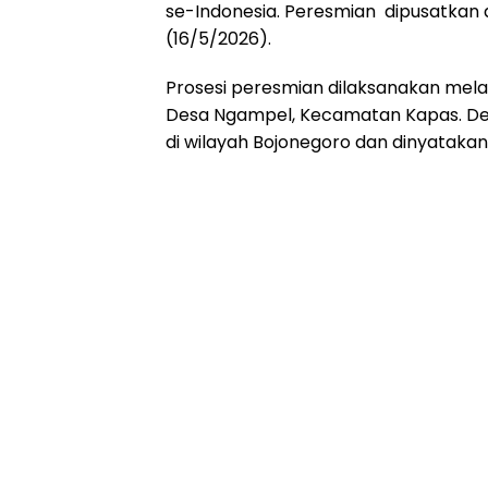
se-Indonesia. Peresmian dipusatkan 
(16/5/2026).
Prosesi peresmian dilaksanakan melal
Desa Ngampel, Kecamatan Kapas. Deng
di wilayah Bojonegoro dan dinyatakan 