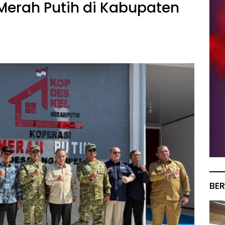
Merah Putih di Kabupaten
BER