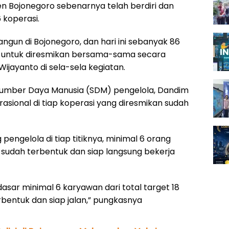
n Bojonegoro sebenarnya telah berdiri dan
 koperasi.
angun di Bojonegoro, dan hari ini sebanyak 86
uh untuk diresmikan bersama-sama secara
Wijayanto di sela-sela kegiatan.
Sumber Daya Manusia (SDM) pengelola, Dandim
onal di tiap koperasi yang diresmikan sudah
pengelola di tiap titiknya, minimal 6 orang
n sudah terbentuk dan siap langsung bekerja
dasar minimal 6 karyawan dari total target 18
rbentuk dan siap jalan,” pungkasnya