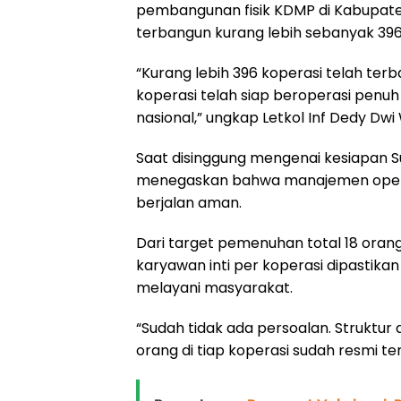
pembangunan fisik KDMP di Kabupate
terbangun kurang lebih sebanyak 396
“Kurang lebih 396 koperasi telah terb
koperasi telah siap beroperasi pen
nasional,” ungkap Letkol Inf Dedy Dwi 
Saat disinggung mengenai kesiapan 
menegaskan bahwa manajemen operasi
berjalan aman.
Dari target pemenuhan total 18 orang 
karyawan inti per koperasi dipastika
melayani masyarakat.
“Sudah tidak ada persoalan. Struktur 
orang di tiap koperasi sudah resmi te