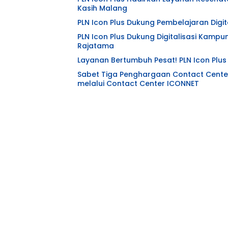
Kasih Malang
PLN Icon Plus Dukung Pembelajaran Digita
PLN Icon Plus Dukung Digitalisasi Kampu
Rajatama
Layanan Bertumbuh Pesat! PLN Icon Plu
Sabet Tiga Penghargaan Contact Center
melalui Contact Center ICONNET