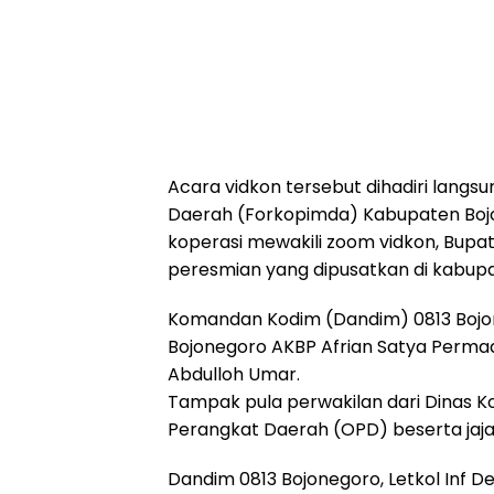
Acara vidkon tersebut dihadiri langsu
Daerah (Forkopimda) Kabupaten Bojon
koperasi mewakili zoom vidkon, Bupat
peresmian yang dipusatkan di kabupa
Komandan Kodim (Dandim) 0813 Bojone
Bojonegoro AKBP Afrian Satya Permadi
Abdulloh Umar.
Tampak pula perwakilan dari Dinas Ko
Perangkat Daerah (OPD) beserta jaja
Dandim 0813 Bojonegoro, Letkol Inf