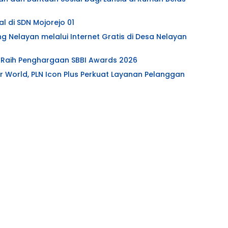
l di SDN Mojorejo 01
ng Nelayan melalui Internet Gratis di Desa Nelayan
s Raih Penghargaan SBBI Awards 2026
 World, PLN Icon Plus Perkuat Layanan Pelanggan