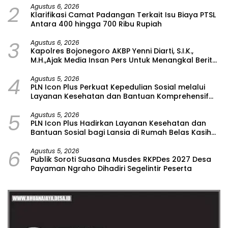
2
Agustus 6, 2026
Klarifikasi Camat Padangan Terkait Isu Biaya PTSL
Antara 400 hingga 700 Ribu Rupiah
3
Agustus 6, 2026
Kapolres Bojonegoro AKBP Yenni Diarti, S.I.K.,
M.H.,Ajak Media Insan Pers Untuk Menangkal Berita
Hoax
4
Agustus 5, 2026
PLN Icon Plus Perkuat Kepedulian Sosial melalui
Layanan Kesehatan dan Bantuan Komprehensif
bagi Lansia di Malang
5
Agustus 5, 2026
PLN Icon Plus Hadirkan Layanan Kesehatan dan
Bantuan Sosial bagi Lansia di Rumah Belas Kasih
Malang
6
Agustus 5, 2026
Publik Soroti Suasana Musdes RKPDes 2027 Desa
Payaman Ngraho Dihadiri Segelintir Peserta