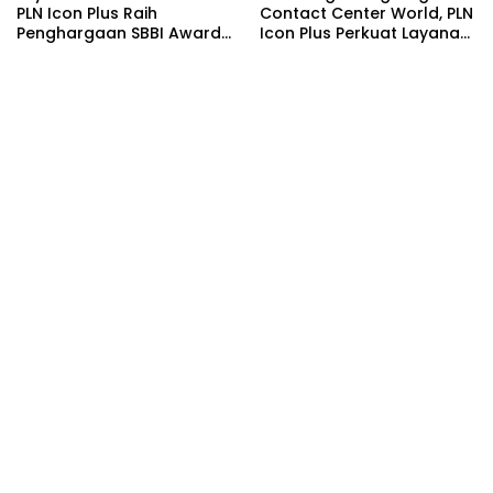
PLN Icon Plus Raih
Contact Center World, PLN
Penghargaan SBBI Awards
Icon Plus Perkuat Layanan
2026
Pelanggan melalui
Contact Center ICONNET