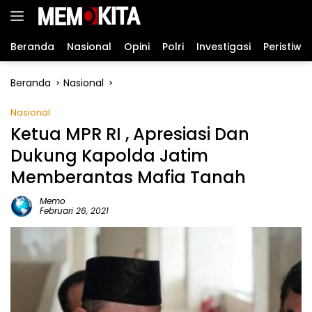
Langsung
ke
konten
Beranda
Nasional
Opini
Polri
Investigasi
Peristiwa
Beranda
Nasional
Nasional
Ketua MPR RI , Apresiasi Dan
Dukung Kapolda Jatim
Memberantas Mafia Tanah
Memo
Februari 26, 2021