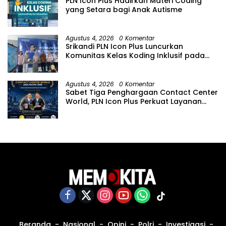
PLN Icon Plus Hadirkan Materi Coding
yang Setara bagi Anak Autisme
Agustus 4, 2026
0 Komentar
Srikandi PLN Icon Plus Luncurkan
Komunitas Kelas Koding Inklusif pada
Hari Anak Nasional
Agustus 4, 2026
0 Komentar
Sabet Tiga Penghargaan Contact Center
World, PLN Icon Plus Perkuat Layanan
Pelanggan melalui Contact Center
ICONNET
Beranda
Nasional
Opini
Polri
Investigasi