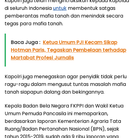
Kapolri juga telah mengintruksikan kepada Kapolda
di seluruh Indonesia
untuk
membentuk satgas
pemberantas mafia tanah dan menindak secara
tegas para mafia tanah.
Baca Juga :
Ketua Umum PJI Kecam Sikap
Hotman Paris, Tegaskan Pembelaan terhadap
Martabat Profesi Jurnalis
Kapolri juga menegaskan agar penyidik tidak perlu
ragu-ragu dalam mengusut tuntas masalah mafia
tanah siapapun dalang dan bekingannya.
Kepala Badan Bela Negara FKPPI dan Wakil Ketua
Umum Pemuda Pancasila ini memaparkan,
berdasarkan laporan Kementerian Agraria Tata
Ruang/Badan Pertanahan Nasional (BPN), sejak
tahun 2015-2019, sudah ada 9 ribu laporan yang