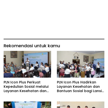
Rekomendasi untuk kamu
PLN Icon Plus Perkuat
PLN Icon Plus Hadirkan
Kepedulian Sosial melalui
Layanan Kesehatan dan
Layanan Kesehatan dan
Bantuan Sosial bagi Lansia
Bantuan Komprehensif
di Rumah Belas Kasih
bagi Lansia di Malang
Malang