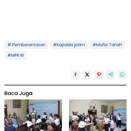
# Pemberantasan
#Kapolda jatim
#Mafia Tanah
#MPR RI
Baca Juga