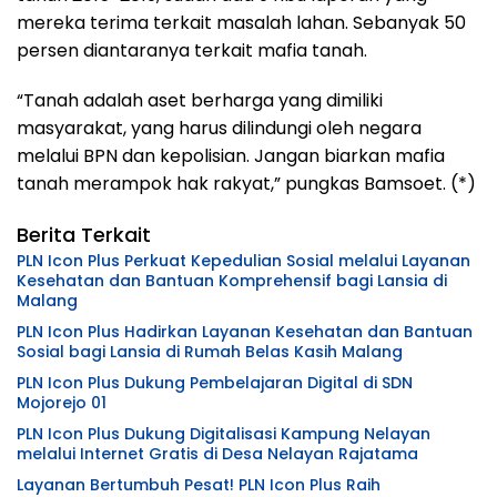
mereka terima terkait masalah lahan. Sebanyak 50
persen diantaranya terkait mafia tanah.
“Tanah adalah aset berharga yang dimiliki
masyarakat, yang harus dilindungi oleh negara
melalui BPN dan kepolisian. Jangan biarkan mafia
tanah merampok hak rakyat,” pungkas Bamsoet. (*)
Berita Terkait
PLN Icon Plus Perkuat Kepedulian Sosial melalui Layanan
Kesehatan dan Bantuan Komprehensif bagi Lansia di
Malang
PLN Icon Plus Hadirkan Layanan Kesehatan dan Bantuan
Sosial bagi Lansia di Rumah Belas Kasih Malang
PLN Icon Plus Dukung Pembelajaran Digital di SDN
Mojorejo 01
PLN Icon Plus Dukung Digitalisasi Kampung Nelayan
melalui Internet Gratis di Desa Nelayan Rajatama
Layanan Bertumbuh Pesat! PLN Icon Plus Raih