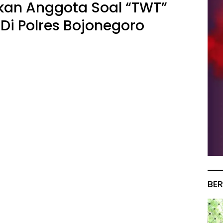
kan Anggota Soal “TWT”
i Polres Bojonegoro
BER