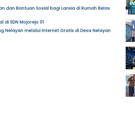
an dan Bantuan Sosial bagi Lansia di Rumah Belas
l di SDN Mojorejo 01
ng Nelayan melalui Internet Gratis di Desa Nelayan