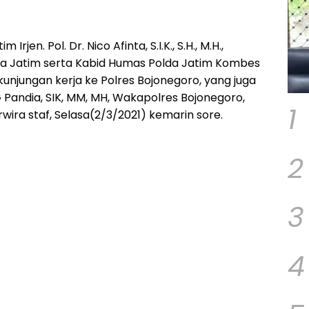
jen. Pol. Dr. Nico Afinta, S.I.K., S.H., M.H.,
da Jatim serta Kabid Humas Polda Jatim Kombes
kunjungan kerja ke Polres Bojonegoro, yang juga
G Pandia, SIK, MM, MH, Wakapolres Bojonegoro,
1
wira staf, Selasa(2/3/2021) kemarin sore.
2
3
4