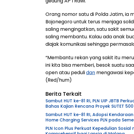
gedung AP I Rawi.
Orang nomor satu di Polda Jatim, ia 
Bojonegoro untuk terus menjaga solid
saling mengingatkan, satu sakit semu
saling membantu. Kalau ada anak bua
diajak komunikasi sehingga permasal
“Membantu rekan yang sakit itu merup
ini kita bisa memberi, besok suatu saa
open atau peduli
dan
mengawasi kepa
(Red/hum)
Berita Terkait
Sambut HUT ke-81 RI, PLN UIP JBTB Perku
Bahas Kajian Rencana Proyek SUTET 500
Sambut HUT ke-81 RI, Adopsi Kendaraan 
Home Charging Services PLN pada Semes
PLN Icon Plus Perkuat Kepedulian Sosia
Komprehensif bagi Lansia di Malang