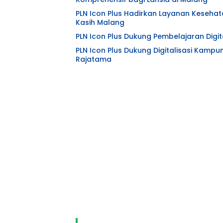
PLN Icon Plus Hadirkan Layanan Kesehat
Kasih Malang
PLN Icon Plus Dukung Pembelajaran Digita
PLN Icon Plus Dukung Digitalisasi Kampu
Rajatama