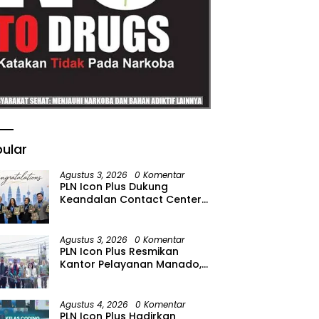
ular
Agustus 3, 2026
0 Komentar
PLN Icon Plus Dukung
Keandalan Contact Center
PLN Borong Penghargaan di
CCW 2026
Agustus 3, 2026
0 Komentar
PLN Icon Plus Resmikan
Kantor Pelayanan Manado,
Perkuat Jangkauan Layanan
di Sulawesi Utara
Agustus 4, 2026
0 Komentar
PLN Icon Plus Hadirkan