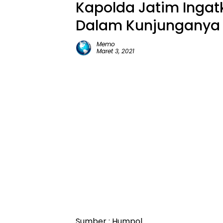
Kapolda Jatim Ingat
Dalam Kunjunganya D
Memo
Maret 3, 2021
Sumber : Humpol