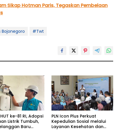
am Sikap Hotman Paris, Tegaskan Pembelaan
is
s Bojonegoro
#Twt
HUT ke-81 RI, Adopsi
PLN Icon Plus Perkuat
an Listrik Tumbuh,
Kepedulian Sosial melalui
Pelanggan Baru
Layanan Kesehatan dan