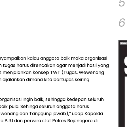
5
6
yampaikan kalau anggota baik maka organisasi
uh tugas harus direncakan agar menjadi hasil yang
rus menjalankan konsep TWT (Tugas, Wewenang
 dijalankan dimana kita bertugas seiring
 organisasi ingin baik, sehingga kedepan seluruh
aik pula. Sehinga seluruh anggota harus
ewenang dan Tanggung jawab),” ucap Kapolda
PJU dan perwira staf Polres Bojonegoro di