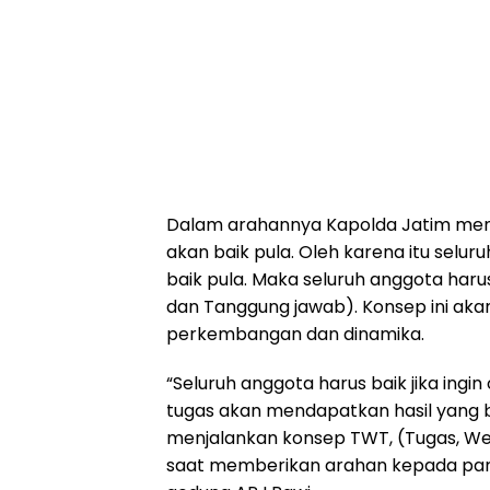
Dalam arahannya Kapolda Jatim men
akan baik pula. Oleh karena itu selur
baik pula. Maka seluruh anggota ha
dan Tanggung jawab). Konsep ini akan
perkembangan dan dinamika.
“Seluruh anggota harus baik jika ingin
tugas akan mendapatkan hasil yang b
menjalankan konsep TWT, (Tugas, W
saat memberikan arahan kepada para 