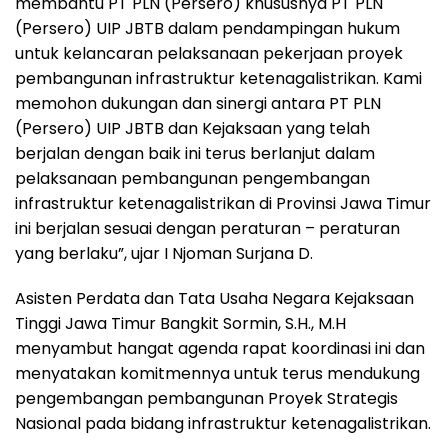
membantu PT PLN (Persero) khususnya PT PLN
(Persero) UIP JBTB dalam pendampingan hukum
untuk kelancaran pelaksanaan pekerjaan proyek
pembangunan infrastruktur ketenagalistrikan. Kami
memohon dukungan dan sinergi antara PT PLN
(Persero) UIP JBTB dan Kejaksaan yang telah
berjalan dengan baik ini terus berlanjut dalam
pelaksanaan pembangunan pengembangan
infrastruktur ketenagalistrikan di Provinsi Jawa Timur
ini berjalan sesuai dengan peraturan – peraturan
yang berlaku”, ujar I Njoman Surjana D.
Asisten Perdata dan Tata Usaha Negara Kejaksaan
Tinggi Jawa Timur Bangkit Sormin, S.H., M.H
menyambut hangat agenda rapat koordinasi ini dan
menyatakan komitmennya untuk terus mendukung
pengembangan pembangunan Proyek Strategis
Nasional pada bidang infrastruktur ketenagalistrikan.