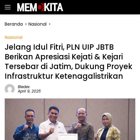
Langsung
ke
konten
Beranda
Nasional
Nasional
Jelang Idul Fitri, PLN UIP JBTB
Berikan Apresiasi Kejati & Kejari
Tersebar di Jatim, Dukung Proyek
Infrastruktur Ketenagalistrikan
Bledex
April 9, 2025