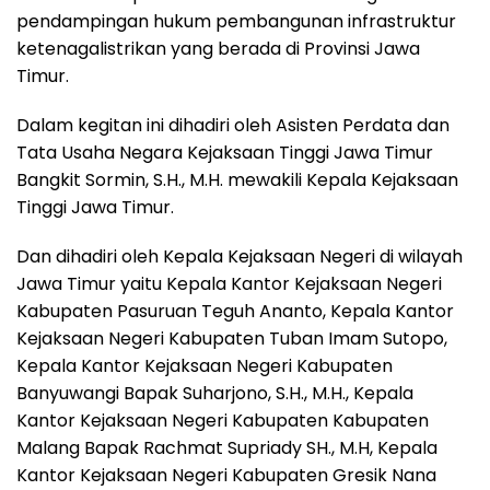
pendampingan hukum pembangunan infrastruktur
ketenagalistrikan yang berada di Provinsi Jawa
Timur.
Dalam kegitan ini dihadiri oleh Asisten Perdata dan
Tata Usaha Negara Kejaksaan Tinggi Jawa Timur
Bangkit Sormin, S.H., M.H. mewakili Kepala Kejaksaan
Tinggi Jawa Timur.
Dan dihadiri oleh Kepala Kejaksaan Negeri di wilayah
Jawa Timur yaitu Kepala Kantor Kejaksaan Negeri
Kabupaten Pasuruan Teguh Ananto, Kepala Kantor
Kejaksaan Negeri Kabupaten Tuban Imam Sutopo,
Kepala Kantor Kejaksaan Negeri Kabupaten
Banyuwangi Bapak Suharjono, S.H., M.H., Kepala
Kantor Kejaksaan Negeri Kabupaten Kabupaten
Malang Bapak Rachmat Supriady SH., M.H, Kepala
Kantor Kejaksaan Negeri Kabupaten Gresik Nana