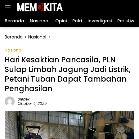
Langsung
ke
konten
Beranda
Nasional
Opini
Polri
Investigasi
Peristiwa
Beranda
Nasional
Nasional
Hari Kesaktian Pancasila, PLN
Sulap Limbah Jagung Jadi Listrik,
Petani Tuban Dapat Tambahan
Penghasilan
Bledex
Oktober 4, 2025