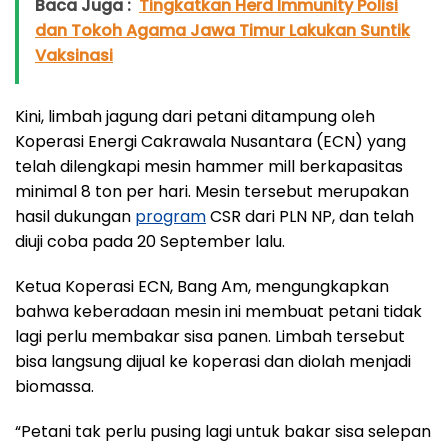
Baca Juga :
Tingkatkan Herd Immunity Polisi
dan Tokoh Agama Jawa Timur Lakukan Suntik
Vaksinasi
Kini, limbah jagung dari petani ditampung oleh
Koperasi Energi Cakrawala Nusantara (ECN) yang
telah dilengkapi mesin hammer mill berkapasitas
minimal 8 ton per hari. Mesin tersebut merupakan
hasil dukungan
program
CSR dari PLN NP, dan telah
diuji coba pada 20 September lalu.
Ketua Koperasi ECN, Bang Am, mengungkapkan
bahwa keberadaan mesin ini membuat petani tidak
lagi perlu membakar sisa panen. Limbah tersebut
bisa langsung dijual ke koperasi dan diolah menjadi
biomassa.
“Petani tak perlu pusing lagi untuk bakar sisa selepan