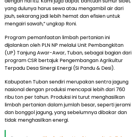
dengan hal itu. Kami juga dapat bantuan sumur sibel,
yang dulunya harus sewa atau mengambil air dari
jauh, sekarang jadi lebih hemat dan efisien untuk
mengairi sawah,” ungkap Roni.
Program pemanfaatan limbah pertanian ini
dijalankan oleh PLN NP melalui Unit Pembangkitan
(UP) Tanjung Awar-Awar, Tuban, sebagai bagian dari
program CSR bertajuk Pengembangan Agrikultur
Terpadu Desa Sinergi Energi (Si Pandu & Desi).
Kabupaten Tuban sendiri merupakan sentra jagung
nasional dengan produksi mencapai lebih dari 760
ribu ton per tahun. Produksi ini turut menghasilkan
limbah pertanian dalam jumlah besar, seperti jerami
dan bonggol jagung, yang sebelumnya dibakar dan
tidak menghasilkan energi.