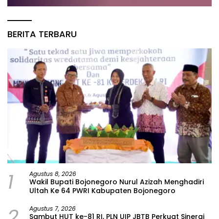
BERITA TERBARU
1
Agustus 8, 2026
Wakil Bupati Bojonegoro Nurul Azizah Menghadiri
Ultah Ke 64 PWRI Kabupaten Bojonegoro
2
Agustus 7, 2026
Sambut HUT ke-81 RI, PLN UIP JBTB Perkuat Sinergi