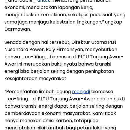
_affordable_
untuk
mendorong pertumbuhan
ekonomi, menciptakan lapangan kerja,
mengentaskan kemiskinan, sekaligus pada saat yang
sama juga menjaga kelestarian lingkungan,” ungkap
Darmawan.
Senada dengan hal tersebut, Direktur Utama PLN
Nusantara Power, Ruly Firmansyah, menyebutkan
bahwa _co-firing_ biomassa di PLTU Tanjung Awar-
Awar ini merupakan bukti nyata bahwa transisi
energi bisa berjalan seiring dengan peningkatan
kesejahteraan masyarakat.
“Pemanfaatan limbah jagung
menjadi
biomassa
_co-firing_ di PLTU Tanjung Awar-Awar adalah bukti
bahwa transisi energi dapat berjalan seiring dengan
pemberdayaan ekonomi masyarakat. Kami tidak
hanya menekan emisi karbon, tetapi juga
menciptakan nilai tambah bagi petani lokal yang