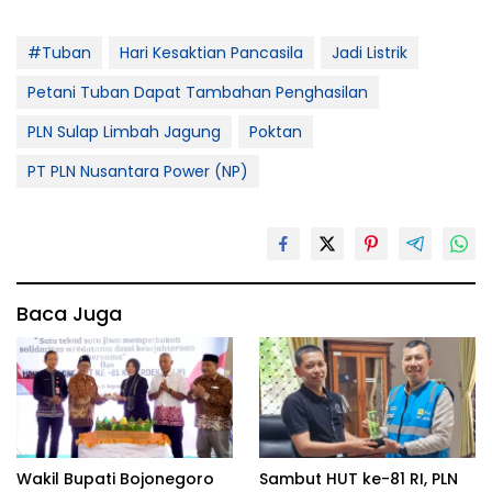
#Tuban
Hari Kesaktian Pancasila
Jadi Listrik
Petani Tuban Dapat Tambahan Penghasilan
PLN Sulap Limbah Jagung
Poktan
PT PLN Nusantara Power (NP)
Baca Juga
Wakil Bupati Bojonegoro
Sambut HUT ke-81 RI, PLN