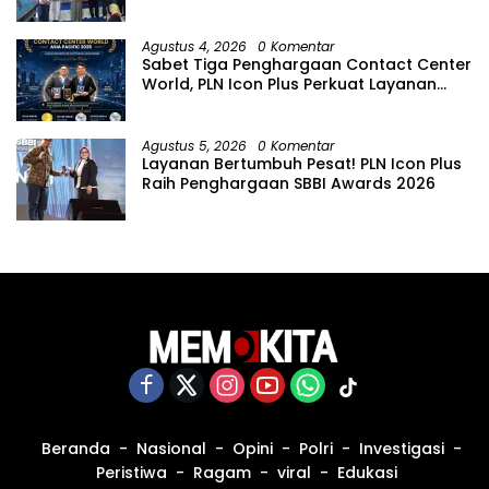
Hari Anak Nasional
Agustus 4, 2026
0 Komentar
Sabet Tiga Penghargaan Contact Center
World, PLN Icon Plus Perkuat Layanan
Pelanggan melalui Contact Center
ICONNET
Agustus 5, 2026
0 Komentar
Layanan Bertumbuh Pesat! PLN Icon Plus
Raih Penghargaan SBBI Awards 2026
Beranda
Nasional
Opini
Polri
Investigasi
Peristiwa
Ragam
viral
Edukasi