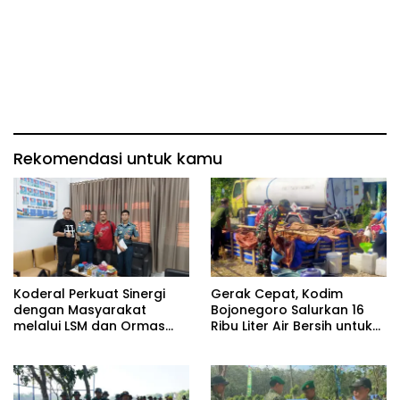
Rekomendasi untuk kamu
Koderal Perkuat Sinergi
Gerak Cepat, Kodim
dengan Masyarakat
Bojonegoro Salurkan 16
melalui LSM dan Ormas
Ribu Liter Air Bersih untuk
Sulut
Warga Terdampak
Kekeringan