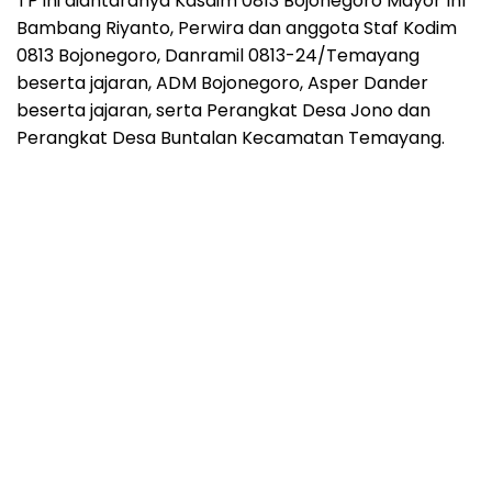
TP ini diantaranya Kasdim 0813 Bojonegoro Mayor Inf
Bambang Riyanto, Perwira dan anggota Staf Kodim
0813 Bojonegoro, Danramil 0813-24/Temayang
beserta jajaran, ADM Bojonegoro, Asper Dander
beserta jajaran, serta Perangkat Desa Jono dan
Perangkat Desa Buntalan Kecamatan Temayang.