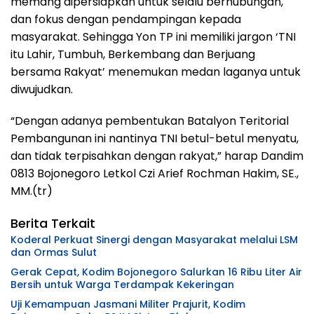
memang dipersiapkan untuk selalu berhubungan,
dan fokus dengan pendampingan kepada
masyarakat. Sehingga Yon TP ini memiliki jargon ‘TNI
itu Lahir, Tumbuh, Berkembang dan Berjuang
bersama Rakyat’ menemukan medan laganya untuk
diwujudkan.
“Dengan adanya pembentukan Batalyon Teritorial
Pembangunan ini nantinya TNI betul-betul menyatu,
dan tidak terpisahkan dengan rakyat,” harap Dandim
0813 Bojonegoro Letkol Czi Arief Rochman Hakim, SE.,
MM.(tr)
Berita Terkait
Koderal Perkuat Sinergi dengan Masyarakat melalui LSM
dan Ormas Sulut
Gerak Cepat, Kodim Bojonegoro Salurkan 16 Ribu Liter Air
Bersih untuk Warga Terdampak Kekeringan
Uji Kemampuan Jasmani Militer Prajurit, Kodim