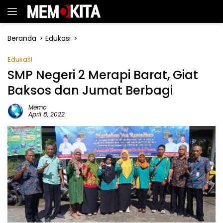
Langsung
ke
konten
Beranda
Edukasi
Edukasi
SMP Negeri 2 Merapi Barat, Giat
Baksos dan Jumat Berbagi
Memo
April 8, 2022