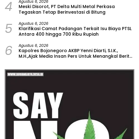
4
Agustus 6, 2026
Meski Disorot, PT Delta Multi Metal Perkasa
Tegaskan Tetap Berinvestasi di Bitung
5
Agustus 6, 2026
Klarifikasi Camat Padangan Terkait Isu Biaya PTSL
Antara 400 hingga 700 Ribu Rupiah
6
Agustus 6, 2026
Kapolres Bojonegoro AKBP Yenni Diarti, S.I.K.,
M.H.,Ajak Media Insan Pers Untuk Menangkal Berita
Hoax