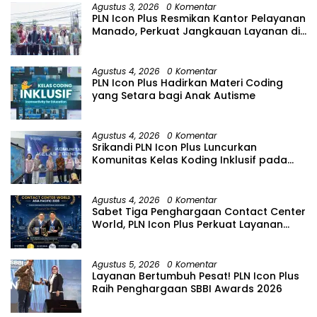
Agustus 3, 2026
0 Komentar
PLN Icon Plus Resmikan Kantor Pelayanan
Manado, Perkuat Jangkauan Layanan di
Sulawesi Utara
Agustus 4, 2026
0 Komentar
PLN Icon Plus Hadirkan Materi Coding
yang Setara bagi Anak Autisme
Agustus 4, 2026
0 Komentar
Srikandi PLN Icon Plus Luncurkan
Komunitas Kelas Koding Inklusif pada
Hari Anak Nasional
Agustus 4, 2026
0 Komentar
Sabet Tiga Penghargaan Contact Center
World, PLN Icon Plus Perkuat Layanan
Pelanggan melalui Contact Center
ICONNET
Agustus 5, 2026
0 Komentar
Layanan Bertumbuh Pesat! PLN Icon Plus
Raih Penghargaan SBBI Awards 2026