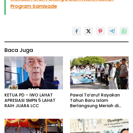
Program Samisade
Baca Juga
KETUA PD – IWO LAHAT
Pawai Ta’aruf Rayakan
APRESIASI SMPN 5 LAHAT
Tahun Baru Islam
RAIH JUARA LCC
Berlangsung Meriah di
Purwosari, Momen Refleksi
dan Perkuat Kebersamaan