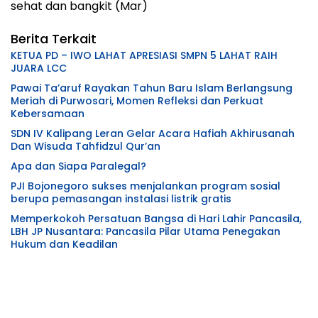
sehat dan bangkit (Mar)
Berita Terkait
KETUA PD – IWO LAHAT APRESIASI SMPN 5 LAHAT RAIH
JUARA LCC
Pawai Ta’aruf Rayakan Tahun Baru Islam Berlangsung
Meriah di Purwosari, Momen Refleksi dan Perkuat
Kebersamaan
SDN IV Kalipang Leran Gelar Acara Hafiah Akhirusanah
Dan Wisuda Tahfidzul Qur’an
Apa dan Siapa Paralegal?
PJI Bojonegoro sukses menjalankan program sosial
berupa pemasangan instalasi listrik gratis
Memperkokoh Persatuan Bangsa di Hari Lahir Pancasila,
LBH JP Nusantara: Pancasila Pilar Utama Penegakan
Hukum dan Keadilan