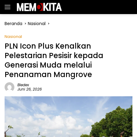
Langsung
ke
konten
Beranda
Nasional
Nasional
PLN Icon Plus Kenalkan
Pelestarian Pesisir kepada
Generasi Muda melalui
Penanaman Mangrove
Bledex
Juni 26, 2026