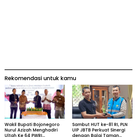
Rekomendasi untuk kamu
Wakil Bupati Bojonegoro
Sambut HUT ke-81 RI, PLN
Nurul Azizah Menghadiri
UIP JBTB Perkuat Sinergi
Ultah Ke 64 PWRI
dengan Balai Taman