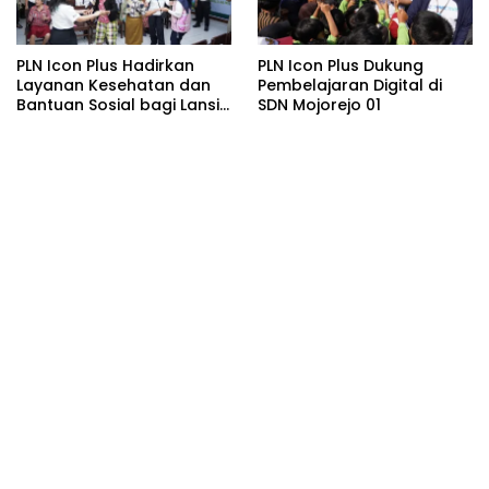
PLN Icon Plus Hadirkan
PLN Icon Plus Dukung
Layanan Kesehatan dan
Pembelajaran Digital di
Bantuan Sosial bagi Lansia
SDN Mojorejo 01
di Rumah Belas Kasih
Malang